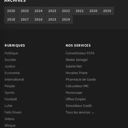
ARCHIVES
2026
2025
2024
2023
2022
2021
2020
2019
2018
2017
2016
2015
2014
RUBRIQUES
NOS SERVICES
Politique
Convertisseur FCFA
Societe
Meteo Senegal
Justice
Salaire Net
Economie
Horaires Priere
International
Pharmacie de Garde
People
Calculateur IMC
Sports
Horoscope
Football
Offres Emploi
Lutte
Simulateur Credit
Faits Divers
Tous les services →
Videos
Afrique