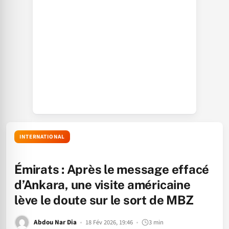
INTERNATIONAL
Émirats : Après le message effacé
d’Ankara, une visite américaine
lève le doute sur le sort de MBZ
Abdou Nar Dia
18 Fév 2026, 19:46
3 min