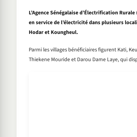
L’Agence Sénégalaise d’Électrification Rural
en service de l’électricité dans plusieurs lo
Hodar et Koungheul.
Parmi les villages bénéficiaires figurent Kati, K
Thiekene Mouride et Darou Dame Laye, qui dispo