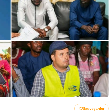
Sauvegarder