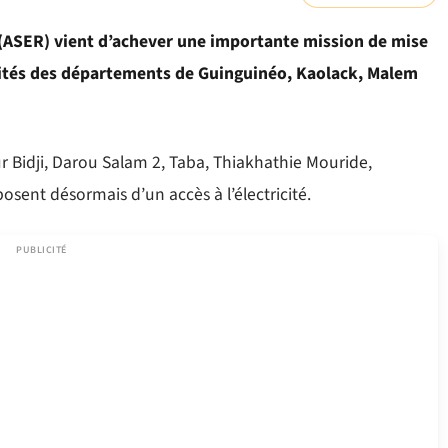
e (ASER) vient d’achever une importante mission de mise
calités des départements de Guinguinéo, Kaolack, Malem
eur Bidji, Darou Salam 2, Taba, Thiakhathie Mouride,
sent désormais d’un accès à l’électricité.