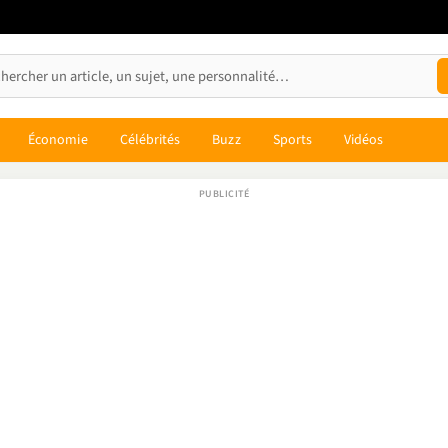
Économie
Célébrités
Buzz
Sports
Vidéos