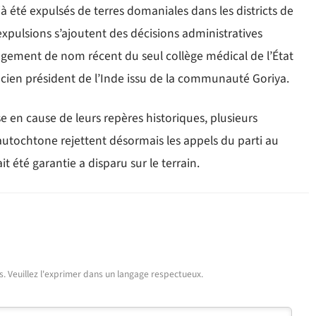
à été expulsés de terres domaniales dans les districts de
xpulsions s’ajoutent des décisions administratives
hangement de nom récent du seul collège médical de l’État
cien président de l’Inde issu de la communauté Goriya.
se en cause de leurs repères historiques, plusieurs
tochtone rejettent désormais les appels du parti au
t été garantie a disparu sur le terrain.
urs. Veuillez l'exprimer dans un langage respectueux.