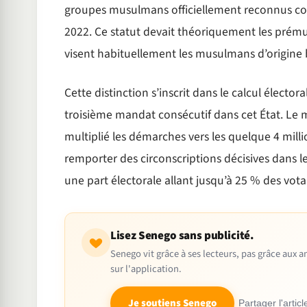
groupes musulmans officiellement reconnus co
2022. Ce statut devait théoriquement les prémun
visent habituellement les musulmans d’origine b
Cette distinction s’inscrit dans le calcul électo
troisième mandat consécutif dans cet État. Le 
multiplié les démarches vers les quelque 4 mill
remporter des circonscriptions décisives dans l
une part électorale allant jusqu’à 25 % des vo
Lisez Senego sans publicité.
Senego vit grâce à ses lecteurs, pas grâce aux
sur l'application.
Je soutiens Senego
Partager l'articl