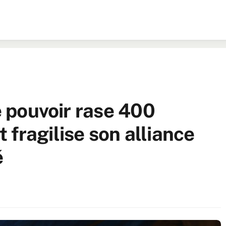
le pouvoir rase 400
fragilise son alliance
é