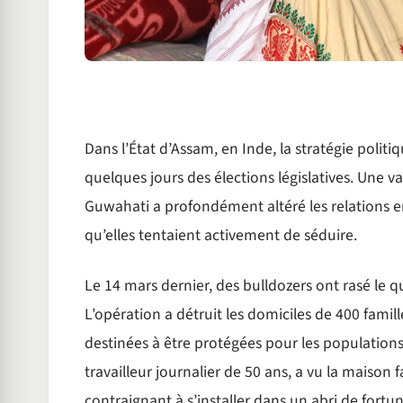
Dans l’État d’Assam, en Inde, la stratégie politi
quelques jours des élections législatives. Une 
Guwahati a profondément altéré les relations en
qu’elles tentaient activement de séduire.
Le 14 mars dernier, des bulldozers ont rasé le 
L’opération a détruit les domiciles de 400 famil
destinées à être protégées pour les populations 
travailleur journalier de 50 ans, a vu la maison fa
contraignant à s’installer dans un abri de fortu