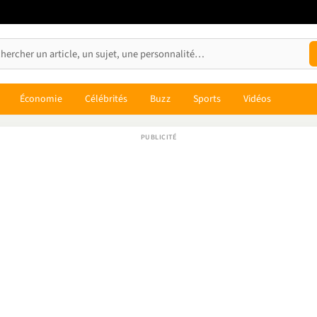
Économie
Célébrités
Buzz
Sports
Vidéos