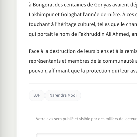
à Bongora, des centaines de Goriyas avaient déj
Lakhimpur et Golaghat l’année dernière. À ces e
touchant à l’héritage culturel, telles que le c
qui portait le nom de Fakhruddin Ali Ahmed, an
Face à la destruction de leurs biens et à la remi
représentants et membres de la communauté au
pouvoir, affirmant que la protection qui leur avai
BJP
Narendra Modi
Votre avis sera publié et visible par des milliers de lecte
Commentaire