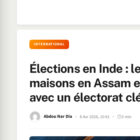
INTERNATIONAL
Élections en Inde : 
maisons en Assam et 
avec un électorat cl
Abdou Nar Dia
8 Avr 2026, 10:41
3 min