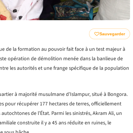
Sauvegarder
que de la formation au pouvoir fait face à un test majeur à
vaste opération de démolition menée dans la banlieue de
tre les autorités et une frange spécifique de la population
quartier à majorité musulmane d’Islampur, situé à Bongora.
les pour récupérer 177 hectares de terres, officiellement
autochtones de l’État. Parmi les sinistrés, Akram Ali, un
miliale construite il y a 45 ans réduite en ruines, le
ne sous bâche.