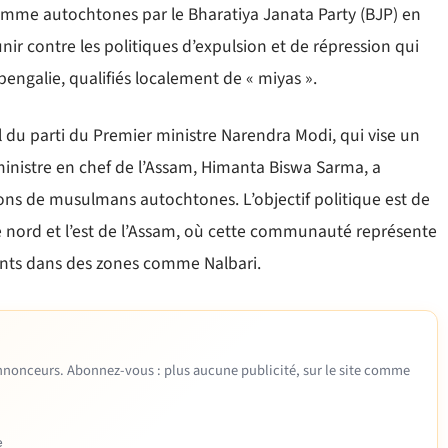
mme autochtones par le Bharatiya Janata Party (BJP) en
ir contre les politiques d’expulsion et de répression qui
engalie, qualifiés localement de « miyas ».
ral du parti du Premier ministre Narendra Modi, qui vise un
ministre en chef de l’Assam, Himanta Biswa Sarma, a
ions de musulmans autochtones. L’objectif politique est de
e nord et l’est de l’Assam, où cette communauté représente
tants dans des zones comme Nalbari.
 annonceurs. Abonnez-vous : plus aucune publicité, sur le site comme
e