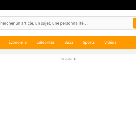
Économie
Célébrités
Buzz
Sports
Vidéos