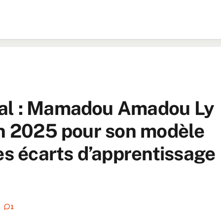
gal : Mamadou Amadou Ly
an 2025 pour son modèle
es écarts d’apprentissage
1