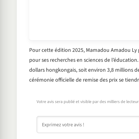
Pour cette édition 2025, Mamadou Amadou Ly par
pour ses recherches en sciences de l’éducation
dollars hongkongais, soit environ 3,8 millions de
cérémonie officielle de remise des prix se tien
Votre avis sera publié et visible par des milliers de lecte
Commentaire