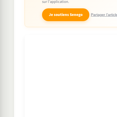
sur l'application.
Je soutiens Senego
Partager l'articl