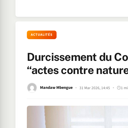
ACTUALITÉS
Durcissement du Code
“actes contre natu
Mandaw Mbengue
31 Mar 2026, 14:45
1 mi