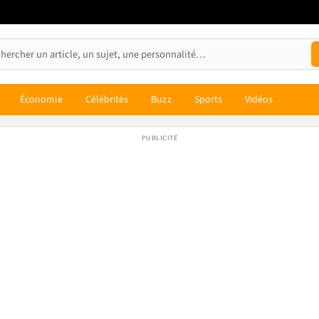
Économie
Célébrités
Buzz
Sports
Vidéos