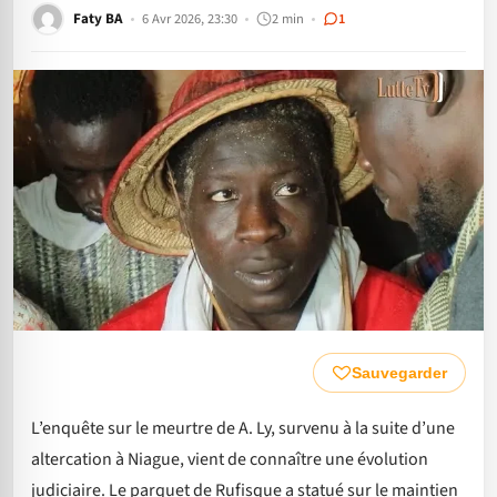
Faty BA
6 Avr 2026, 23:30
2 min
1
Sauvegarder
L’enquête sur le meurtre de A. Ly, survenu à la suite d’une
altercation à Niague, vient de connaître une évolution
judiciaire. Le parquet de Rufisque a statué sur le maintien