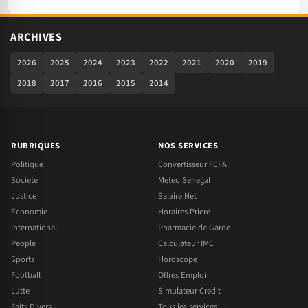
ARCHIVES
2026
2025
2024
2023
2022
2021
2020
2019
2018
2017
2016
2015
2014
RUBRIQUES
NOS SERVICES
Politique
Convertisseur FCFA
Societe
Meteo Senegal
Justice
Salaire Net
Economie
Horaires Priere
International
Pharmacie de Garde
People
Calculateur IMC
Sports
Horoscope
Football
Offres Emploi
Lutte
Simulateur Credit
Faits Divers
Tous les services →