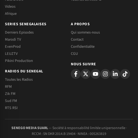
Videos
Afrique
SERIES SENEGALAISES
A PROPOS
Derniers Episodes
Qui sommes-nous
Marodi TV
Contact
EvenProd
Confidentialite
LEUZTV
CGU
Pikini Production
NOUS SUIVRE
RADIOS DU SENEGAL
Toutes les Radios
RFM
Zik FM
Sud FM
RTS RSI
SENEGO MEDIA SUARL
— Société à responsabilité limitée unipersonnelle ·
RCCM : SN DKR 2014.B 19404 · NINEA : 005263819