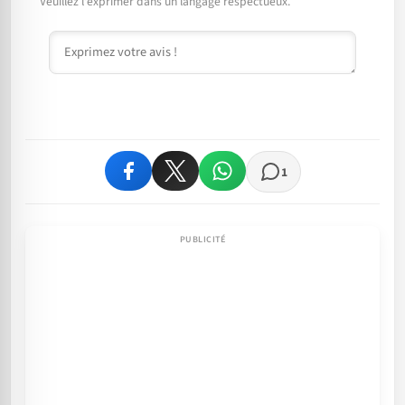
Veuillez l'exprimer dans un langage respectueux.
Commentaire
1