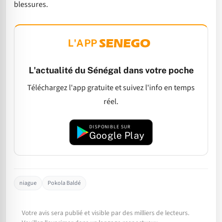
blessures.
L'APP
L'actualité du Sénégal dans votre poche
Téléchargez l'app gratuite et suivez l'info en temps
réel.
DISPONIBLE SUR
Google Play
niague
Pokola Baldé
Votre avis sera publié et visible par des milliers de lecteurs.