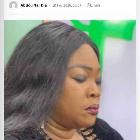
Abdou Nar Dia
10 Fév 2026, 13:57
1 min