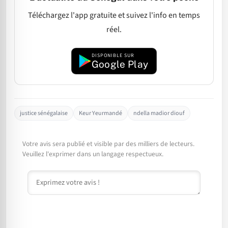
Téléchargez l'app gratuite et suivez l'info en temps
réel.
DISPONIBLE SUR
Google Play
justice sénégalaise
Keur Yeurmandé
ndella madior diouf
Votre avis sera publié et visible par des milliers de lecteurs.
Veuillez l'exprimer dans un langage respectueux.
Commentaire