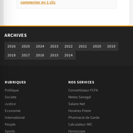
commenter en 1 clic
ARCHIVES
2026
2025
2024
2023
2022
2021
2020
2019
2018
2017
2016
2015
2014
RUBRIQUES
NOS SERVICES
Politique
Convertisseur FCFA
Societe
Meteo Senegal
Justice
Salaire Net
Economie
Horaires Priere
International
Pharmacie de Garde
People
Calculateur IMC
Sports
Horoscope