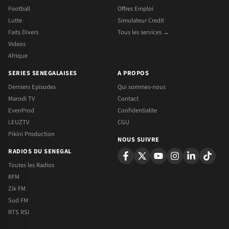
Football
Offres Emploi
Lutte
Simulateur Credit
Faits Divers
Tous les services →
Videos
Afrique
SERIES SENEGALAISES
A PROPOS
Derniers Episodes
Qui sommes-nous
Marodi TV
Contact
EvenProd
Confidentialite
LEUZTV
CGU
Pikini Production
NOUS SUIVRE
RADIOS DU SENEGAL
Toutes les Radios
RFM
Zik FM
Sud FM
RTS RSI