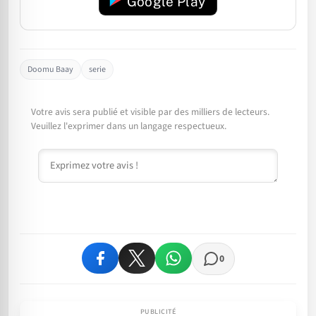
Google Play
Doomu Baay
serie
Votre avis sera publié et visible par des milliers de lecteurs.
Veuillez l'exprimer dans un langage respectueux.
Commentaire
0