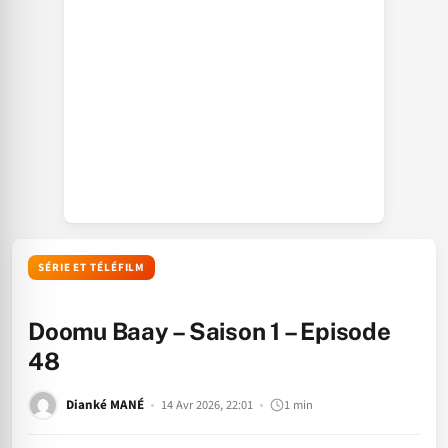
SÉRIE ET TÉLÉFILM
Doomu Baay – Saison 1 – Episode
48
Dianké MANÉ
14 Avr 2026, 22:01
1 min