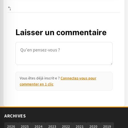
";
Laisser un commentaire
Commentaire
Vous êtes déjà inscrit·e ?
Connectez-vous pour
commenter en 1 clic
ARCHIVES
2026
2025
2024
2023
2022
2021
2020
2019