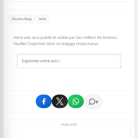
Doomu Baay
serie
Votre avis sera publié et visible par des milliers de lecteurs.
Veuillez l'exprimer dans un langage respectueux.
Commentaire
0