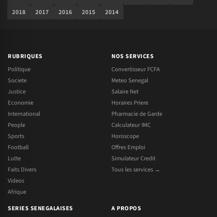
2018
2017
2016
2015
2014
RUBRIQUES
NOS SERVICES
Politique
Convertisseur FCFA
Societe
Meteo Senegal
Justice
Salaire Net
Economie
Horaires Priere
International
Pharmacie de Garde
People
Calculateur IMC
Sports
Horoscope
Football
Offres Emploi
Lutte
Simulateur Credit
Faits Divers
Tous les services →
Videos
Afrique
SERIES SENEGALAISES
A PROPOS