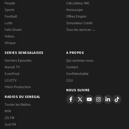
People
Calculateur IMC
Sports
Horoscope
Football
Offres Emploi
Lutte
Simulateur Credit
Faits Divers
Tous les services →
Videos
Afrique
SERIES SENEGALAISES
A PROPOS
Derniers Episodes
Qui sommes-nous
Marodi TV
Contact
EvenProd
Confidentialite
LEUZTV
CGU
Pikini Production
NOUS SUIVRE
RADIOS DU SENEGAL
Toutes les Radios
RFM
Zik FM
Sud FM