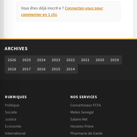
Vous êtes déjà inscrit·e ?
Connectez-vous pour
commenter en 1 clic
ARCHIVES
2026
2025
2024
2023
2022
2021
2020
2019
2018
2017
2016
2015
2014
RUBRIQUES
NOS SERVICES
Politique
Convertisseur FCFA
Societe
Meteo Senegal
Justice
Salaire Net
Economie
Horaires Priere
International
Pharmacie de Garde