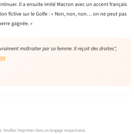
ntinuer. Il a ensuite imité Macron avec un accent français
ion fictive sur le Golfe : « Non, non, non… on ne peut pas
guerre gagnée. »
iment maltraiter par sa femme. Il reçoit des droites",
694
urs. Veuillez l'exprimer dans un langage respectueux.