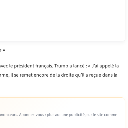
e »
 le président français, Trump a lancé : « J’ai appelé la
e, il se remet encore de la droite qu’il a reçue dans la
 annonceurs. Abonnez-vous : plus aucune publicité, sur le site comme