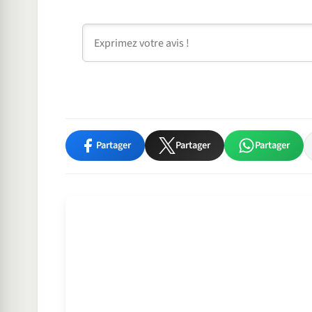
Commentaire
Partager
Partager
Partager