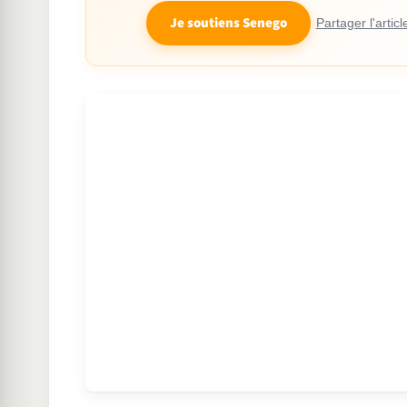
Je soutiens Senego
Partager l'articl