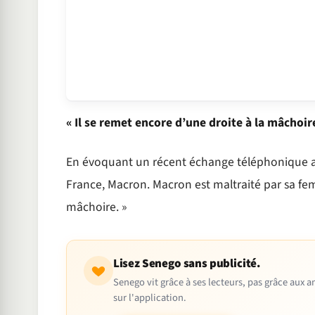
« Il se remet encore d’une droite à la mâchoir
En évoquant un récent échange téléphonique avec
France, Macron. Macron est maltraité par sa femm
mâchoire. »
Lisez Senego sans publicité.
Senego vit grâce à ses lecteurs, pas grâce aux
sur l'application.