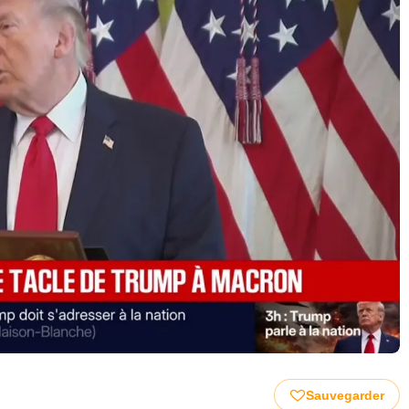
Sauvegarder