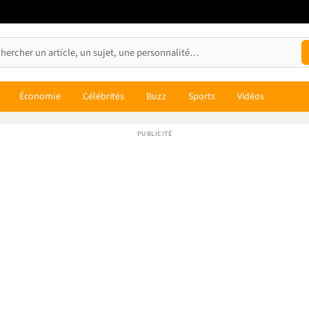
Économie
Célébrités
Buzz
Sports
Vidéos