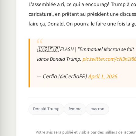
L’assemblée a ri, ce qui a encouragé Trump à co
caricatural, en prêtant au président une discuss
faire ça, Donald. On pourra le faire une fois la 
🇺🇸🇫🇷 FLASH | "Emmanuel Macron se fait vra
lance Donald Trump.
pic.twitter.com/cN3n1f8
— Cerfia (@CerfiaFR)
April 1, 2026
Donald Trump
femme
macron
Votre avis sera publié et visible par des milliers de lecte