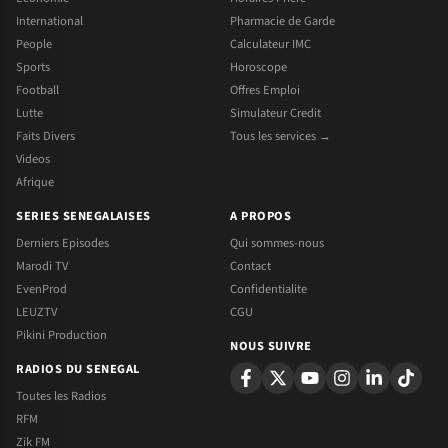
International
Pharmacie de Garde
People
Calculateur IMC
Sports
Horoscope
Football
Offres Emploi
Lutte
Simulateur Credit
Faits Divers
Tous les services →
Videos
Afrique
SERIES SENEGALAISES
A PROPOS
Derniers Episodes
Qui sommes-nous
Marodi TV
Contact
EvenProd
Confidentialite
LEUZTV
CGU
Pikini Production
NOUS SUIVRE
RADIOS DU SENEGAL
Toutes les Radios
RFM
Zik FM