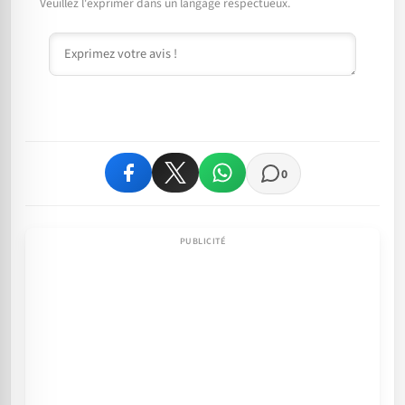
Veuillez l'exprimer dans un langage respectueux.
Commentaire
0