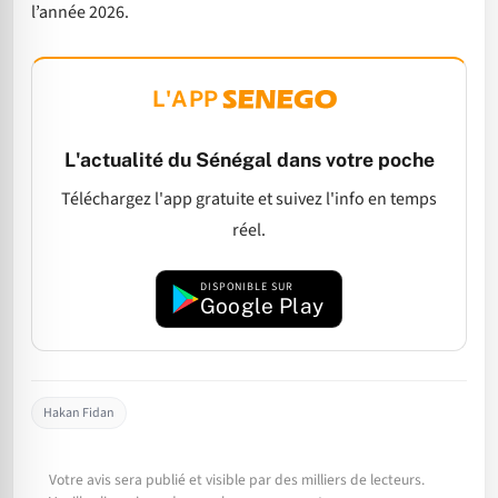
l’année 2026.
L'APP
L'actualité du Sénégal dans votre poche
Téléchargez l'app gratuite et suivez l'info en temps
réel.
DISPONIBLE SUR
Google Play
Hakan Fidan
Votre avis sera publié et visible par des milliers de lecteurs.