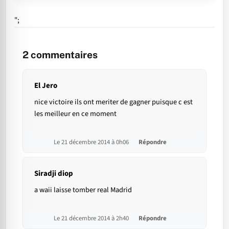
";
2
commentaires
El Jero
nice victoire ils ont meriter de gagner puisque c est
les meilleur en ce moment
Le 21 décembre 2014 à 0h06
Répondre
Siradji diop
a waii laisse tomber real Madrid
Le 21 décembre 2014 à 2h40
Répondre