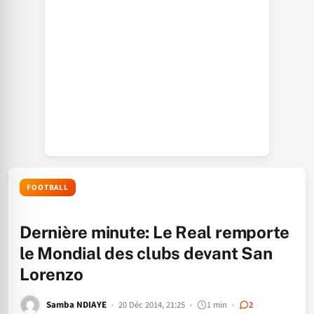
FOOTBALL
Dernière minute: Le Real remporte
le Mondial des clubs devant San
Lorenzo
Samba NDIAYE
20 Déc 2014, 21:25
1 min
2