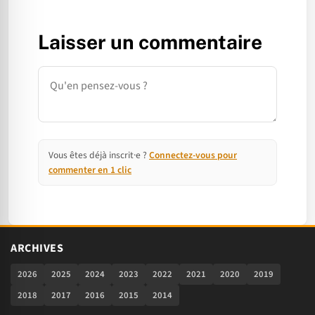
Laisser un commentaire
Commentaire
Vous êtes déjà inscrit·e ?
Connectez-vous pour
commenter en 1 clic
ARCHIVES
2026
2025
2024
2023
2022
2021
2020
2019
2018
2017
2016
2015
2014