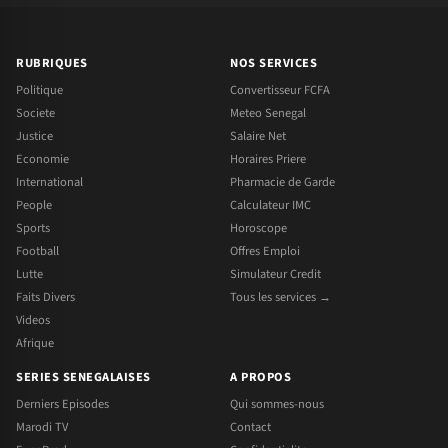
RUBRIQUES
NOS SERVICES
Politique
Convertisseur FCFA
Societe
Meteo Senegal
Justice
Salaire Net
Economie
Horaires Priere
International
Pharmacie de Garde
People
Calculateur IMC
Sports
Horoscope
Football
Offres Emploi
Lutte
Simulateur Credit
Faits Divers
Tous les services →
Videos
Afrique
SERIES SENEGALAISES
A PROPOS
Derniers Episodes
Qui sommes-nous
Marodi TV
Contact