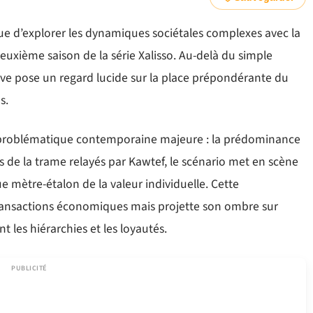
ue d’explorer les dynamiques sociétales complexes avec la
euxième saison de la série Xalisso. Au-delà du simple
ive pose un regard lucide sur la place prépondérante du
s.
e problématique contemporaine majeure : la prédominance
nts de la trame relayés par Kawtef, le scénario met en scène
 mètre-étalon de la valeur individuelle. Cette
transactions économiques mais projette son ombre sur
t les hiérarchies et les loyautés.