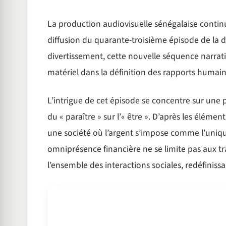
La production audiovisuelle sénégalaise contin
diffusion du quarante-troisième épisode de la d
divertissement, cette nouvelle séquence narrat
matériel dans la définition des rapports humain
L’intrigue de cet épisode se concentre sur un
du « paraître » sur l’« être ». D’après les éléme
une société où l’argent s’impose comme l’unique
omniprésence financière ne se limite pas aux 
l’ensemble des interactions sociales, redéfinissan