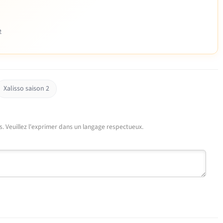
e
Xalisso saison 2
urs. Veuillez l'exprimer dans un langage respectueux.