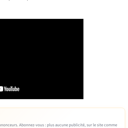
 annonceurs. Abonnez-vous : plus aucune publicité, sur le site comme