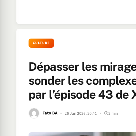
CULTURE
Dépasser les mirage
sonder les complexes
par l’épisode 43 de 
Faty BA
26 Jan 2026, 20:41
2 min