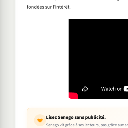
fondées sur l’intérêt.
Lisez Senego sans publicité.
Senego vit grâce à ses lecteurs, pas grâce aux