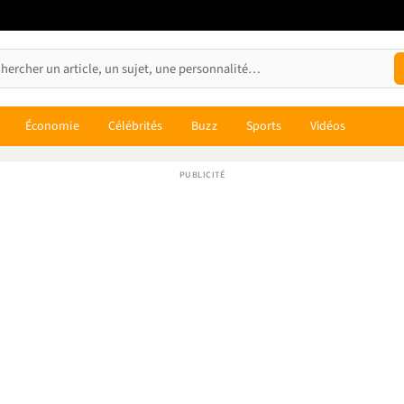
Économie
Célébrités
Buzz
Sports
Vidéos