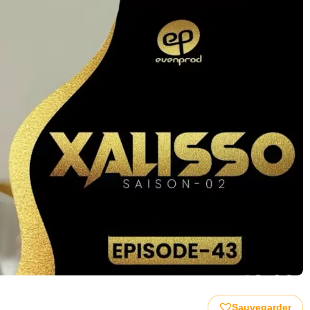
Sauvegarder