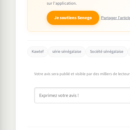
sur l'application.
Je soutiens Senego
Partager l'articl
Kawtef
série sénégalaise
Société sénégalaise
Votre avis sera publié et visible par des milliers de lecte
Commentaire