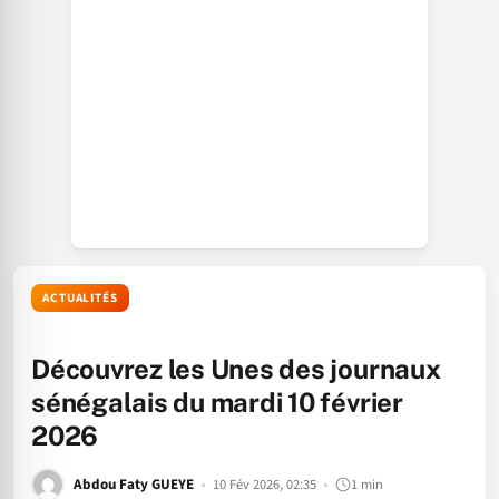
ACTUALITÉS
Découvrez les Unes des journaux
sénégalais du mardi 10 février
2026
Abdou Faty GUEYE
10 Fév 2026, 02:35
1 min