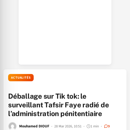
ACTUALITÉS
Déballage sur Tik tok: le
surveillant Tafsir Faye radié de
l’administration pénitentiaire
Mouhamed DIOUF
28 Mar 2026, 10:51
1 min
9