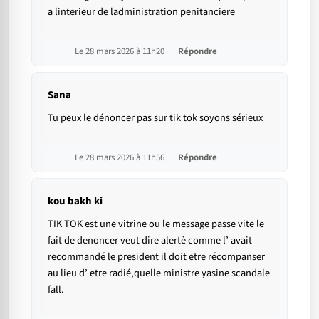
a linterieur de ladministration penitanciere
Le 28 mars 2026 à 11h20
Répondre
Sana
Tu peux le dénoncer pas sur tik tok soyons sérieux
Le 28 mars 2026 à 11h56
Répondre
kou bakh ki
TIK TOK est une vitrine ou le message passe vite le
fait de denoncer veut dire alertè comme l’ avait
recommandé le president il doit etre récompanser
au lieu d’ etre radié,quelle ministre yasine scandale
fall.