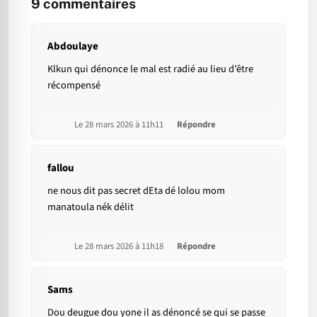
9
commentaires
Abdoulaye
Klkun qui dénonce le mal est radié au lieu d’être
récompensé
Le 28 mars 2026 à 11h11
Répondre
fallou
ne nous dit pas secret dEta dé lolou mom
manatoula nék délit
Le 28 mars 2026 à 11h18
Répondre
Sams
Dou deugue dou yone il as dénoncé se qui se passe