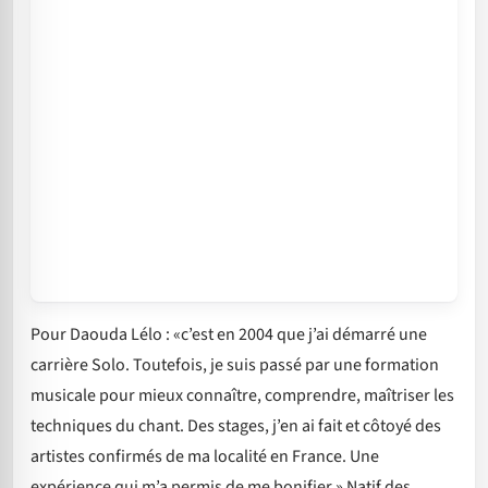
Pour Daouda Lélo : «c’est en 2004 que j’ai démarré une
carrière Solo. Toutefois, je suis passé par une formation
musicale pour mieux connaître, comprendre, maîtriser les
techniques du chant. Des stages, j’en ai fait et côtoyé des
artistes confirmés de ma localité en France. Une
expérience qui m’a permis de me bonifier.» Natif des