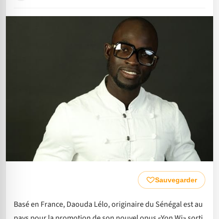
Sauvegarder
Basé en France, Daouda Lélo, originaire du Sénégal est au
pays pour la promotion de son nouvel opus «Yon Wi» sorti