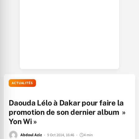
ACTUALITÉS
Daouda Lélo à Dakar pour faire la
promotion de son dernier album »
Yon Wi »
Abdoul Aziz
9 Oct 2014, 16:46
4 min