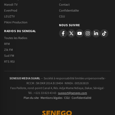
Marodi TV
Contact
EvenProd
Confidentialite
LEUZTV
CGU
Pikini Production
NOUS SUIVRE
RADIOS DU SENEGAL
Toutes les Radios
RFM
Zik FM
Sud FM
RTS RSI
SENEGO MEDIA SUARL
— Société à responsabilité limitée unipersonnelle ·
RCCM : SN DKR 2014.B 19404 · NINEA : 005263819
Fass Paillote, rond-point Canal 4, Rés. Adja Mame Ndiaye, Dakar, Sénégal ·
Tél. : +221 33 823 43 43 ·
support@senego.com
Plan du site
·
Mentions légales
·
CGU
·
Confidentialité