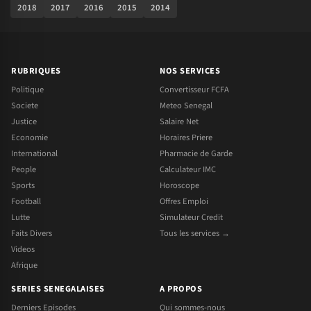
2018
2017
2016
2015
2014
RUBRIQUES
NOS SERVICES
Politique
Convertisseur FCFA
Societe
Meteo Senegal
Justice
Salaire Net
Economie
Horaires Priere
International
Pharmacie de Garde
People
Calculateur IMC
Sports
Horoscope
Football
Offres Emploi
Lutte
Simulateur Credit
Faits Divers
Tous les services →
Videos
Afrique
SERIES SENEGALAISES
A PROPOS
Derniers Episodes
Qui sommes-nous