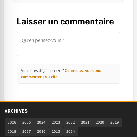
Laisser un commentaire
Commentaire
Vous êtes déjà inscrit·e ?
Connectez-vous pour
commenter en 1 clic
ARCHIVES
2026
2025
2024
2023
2022
2021
2020
2019
2018
2017
2016
2015
2014