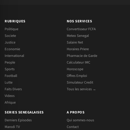
RUBRIQUES
NOS SERVICES
Politique
Convertisseur FCFA
Societe
Meteo Senegal
Justice
Salaire Net
Economie
Horaires Priere
International
Pharmacie de Garde
People
Calculateur IMC
Sports
Horoscope
Football
Offres Emploi
Lutte
Simulateur Credit
Faits Divers
Tous les services →
Videos
Afrique
SERIES SENEGALAISES
A PROPOS
Derniers Episodes
Qui sommes-nous
Marodi TV
Contact