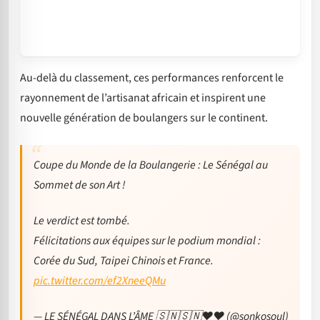
Au-delà du classement, ces performances renforcent le
rayonnement de l’artisanat africain et inspirent une
nouvelle génération de boulangers sur le continent.
Coupe du Monde de la Boulangerie : Le Sénégal au
Sommet de son Art !
Le verdict est tombé.
Félicitations aux équipes sur le podium mondial :
Corée du Sud, Taipei Chinois et France.
pic.twitter.com/ef2XneeQMu
— LE SÉNÉGAL DANS L’ÂME 🇸🇳🇸🇳❤️❤️ (@sonkosoul)