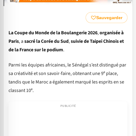
Sauvegarder
La
Coupe du Monde de la Boulangerie 2026
,
organisée à
Paris
, a
sacré la Corée du Sud
,
suivie de Taipei Chinois
et
de
la France
sur le podium
.
Parmi les équipes africaines, le Sénégal s’est distingué par
sa créativité et son savoir-faire, obtenant une 9ᵉ place,
tandis que le Maroc a également marqué les esprits en se
classant 10ᵉ.