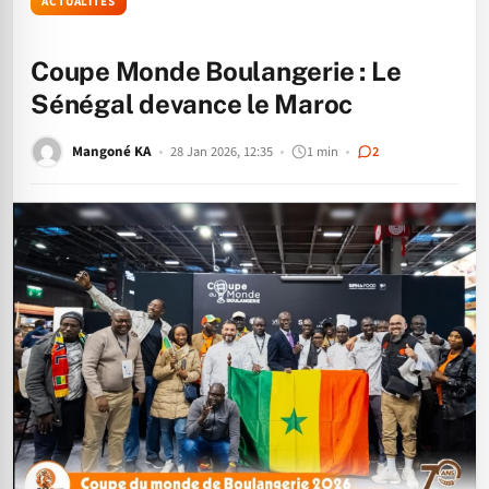
ACTUALITÉS
Coupe Monde Boulangerie : Le
Sénégal devance le Maroc
Mangoné KA
28 Jan 2026, 12:35
1 min
2