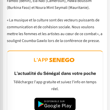
Fambo (Bénin), Ela Nao (Cameroun), Hawa Boussim
(Burkina Faso) et Noura Mint Seymali (Mauritanie).
« La musique et la culture sont des vecteurs puissants de
communication et de cohésion sociale. Nous voulons
mettre les femmes et les artistes au cœur de ce combat », a
souligné Coumba Gawlo lors de la conférence de presse.
L'APP
L'actualité du Sénégal dans votre poche
Téléchargez l'app gratuite et suivez l'info en temps
réel.
DISPONIBLE SUR
Google Play