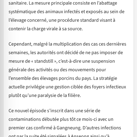
sanitaire. La mesure principale consiste en l’abattage
systématique des animaux infectés et exposés au sein de
l’élevage concerné, une procédure standard visant à
contenir la charge virale à sa source.
Cependant, malgré la multiplication des cas ces dernières
semaines, les autorités ont décidé de ne pas imposer de
mesure de « standstill », c’est-à-dire une suspension
générale des activités ou des mouvements pour
l’ensemble des élevages porcins du pays. La stratégie
actuelle privilégie une gestion ciblée des foyers infectieux
plutôt qu’une paralysie de la filière.
Ce nouvel épisode s’inscrit dans une série de
contaminations débutée plus tôt ce mois-ci avec un
premier cas confirmé à Gangneung. D’autres infections
ont par la suite été signalées à Anseong ainsi qu’à