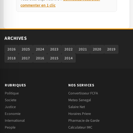
commenter en 1 clic
ARCHIVES
2026
2025
2024
2023
2022
2021
2020
2019
2018
2017
2016
2015
2014
RUBRIQUES
NOS SERVICES
Politique
Convertisseur FCFA
Societe
Meteo Senegal
Justice
Salaire Net
Economie
Horaires Priere
International
Pharmacie de Garde
People
Calculateur IMC