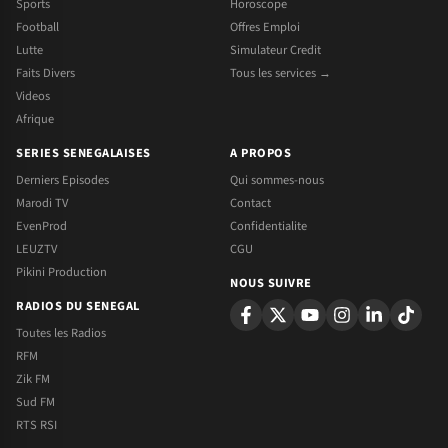
Sports
Horoscope
Football
Offres Emploi
Lutte
Simulateur Credit
Faits Divers
Tous les services →
Videos
Afrique
SERIES SENEGALAISES
A PROPOS
Derniers Episodes
Qui sommes-nous
Marodi TV
Contact
EvenProd
Confidentialite
LEUZTV
CGU
Pikini Production
NOUS SUIVRE
RADIOS DU SENEGAL
Toutes les Radios
RFM
Zik FM
Sud FM
RTS RSI