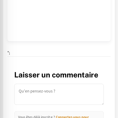
";
Laisser un commentaire
Commentaire
Vous êtes déjà inscrit·e ?
Connectez-vous pour