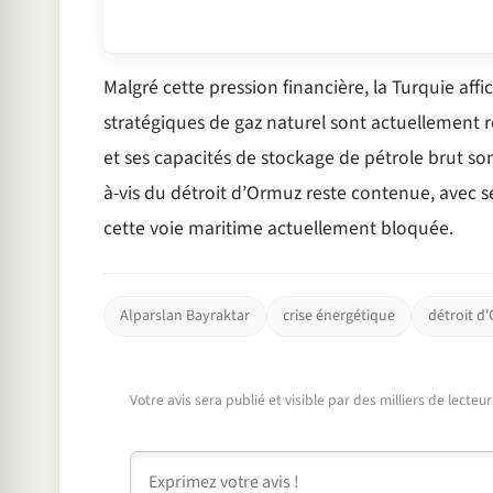
Malgré cette pression financière, la Turquie affi
stratégiques de gaz naturel sont actuellement
et ses capacités de stockage de pétrole brut son
à-vis du détroit d’Ormuz reste contenue, avec s
cette voie maritime actuellement bloquée.
Alparslan Bayraktar
crise énergétique
détroit d
Votre avis sera publié et visible par des milliers de lecte
Commentaire