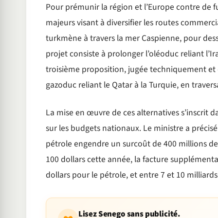
Pour prémunir la région et l’Europe contre de fu
majeurs visant à diversifier les routes commerci
turkmène à travers la mer Caspienne, pour dess
projet consiste à prolonger l’oléoduc reliant l’Ira
troisième proposition, jugée techniquement et 
gazoduc reliant le Qatar à la Turquie, en traversa
La mise en œuvre de ces alternatives s’inscrit
sur les budgets nationaux. Le ministre a précisé
pétrole engendre un surcoût de 400 millions de d
100 dollars cette année, la facture supplémentair
dollars pour le pétrole, et entre 7 et 10 milliard
Lisez Senego sans publicité.