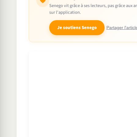
Senego vit grâce à ses lecteurs, pas grâce aux
sur l'application.
Je soutiens Senego
Partager l'articl