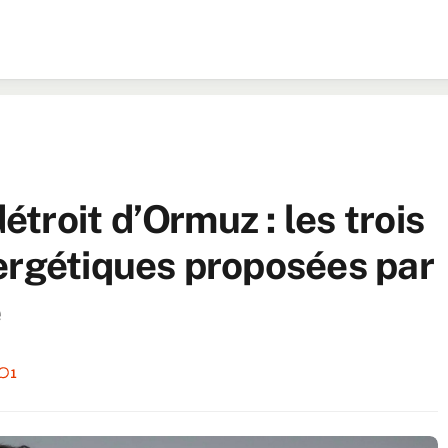
roit d’Ormuz : les trois
ergétiques proposées par
e
1