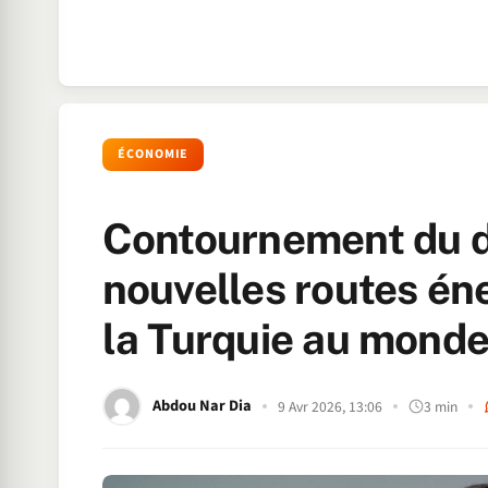
ÉCONOMIE
Contournement du dét
nouvelles routes én
la Turquie au mond
Abdou Nar Dia
9 Avr 2026, 13:06
3 min