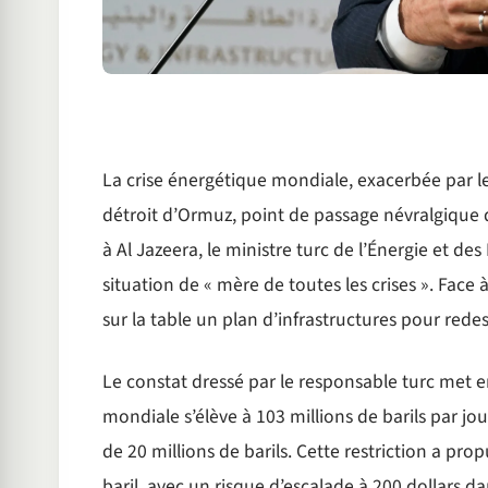
La crise énergétique mondiale, exacerbée par les 
détroit d’Ormuz, point de passage névralgique 
à Al Jazeera, le ministre turc de l’Énergie et des
situation de « mère de toutes les crises ». Fac
sur la table un plan d’infrastructures pour rede
Le constat dressé par le responsable turc met
mondiale s’élève à 103 millions de barils par jo
de 20 millions de barils. Cette restriction a prop
baril, avec un risque d’escalade à 200 dollars da