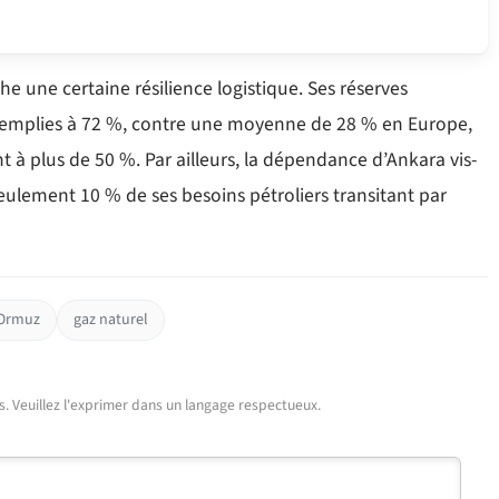
che une certaine résilience logistique. Ses réserves
 remplies à 72 %, contre une moyenne de 28 % en Europe,
t à plus de 50 %. Par ailleurs, la dépendance d’Ankara vis-
eulement 10 % de ses besoins pétroliers transitant par
'Ormuz
gaz naturel
urs. Veuillez l'exprimer dans un langage respectueux.