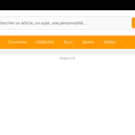
Économie
Célébrités
Buzz
Sports
Vidéos