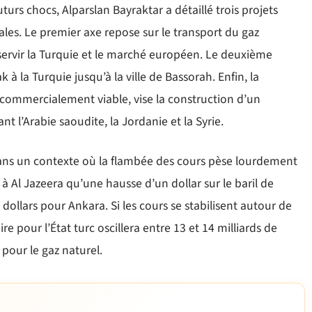
turs chocs, Alparslan Bayraktar a détaillé trois projets
ales. Le premier axe repose sur le transport du gaz
ervir la Turquie et le marché européen. Le deuxième
k à la Turquie jusqu’à la ville de Bassorah. Enfin, la
commercialement viable, vise la construction d’un
nt l’Arabie saoudite, la Jordanie et la Syrie.
 dans un contexte où la flambée des cours pèse lourdement
 à Al Jazeera qu’une hausse d’un dollar sur le baril de
ollars pour Ankara. Si les cours se stabilisent autour de
e pour l’État turc oscillera entre 13 et 14 milliards de
s pour le gaz naturel.