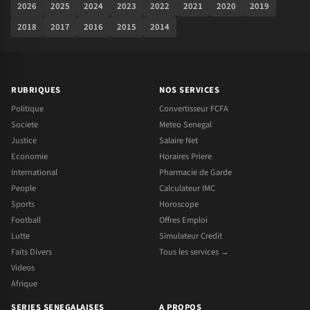
2026
2025
2024
2023
2022
2021
2020
2019
2018
2017
2016
2015
2014
RUBRIQUES
NOS SERVICES
Politique
Convertisseur FCFA
Societe
Meteo Senegal
Justice
Salaire Net
Economie
Horaires Priere
International
Pharmacie de Garde
People
Calculateur IMC
Sports
Horoscope
Football
Offres Emploi
Lutte
Simulateur Credit
Faits Divers
Tous les services →
Videos
Afrique
SERIES SENEGALAISES
A PROPOS