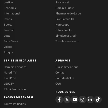
Justice
Salaire Net
Economie
Horaires Priere
International
Pharmacie de Garde
People
Calculateur IMC
Sports
Horoscope
Football
Offres Emploi
Lutte
Simulateur Credit
Faits Divers
Tous les services →
Videos
Afrique
SERIES SENEGALAISES
A PROPOS
Derniers Episodes
Qui sommes-nous
Marodi TV
Contact
EvenProd
Confidentialite
LEUZTV
CGU
Pikini Production
NOUS SUIVRE
RADIOS DU SENEGAL
Toutes les Radios