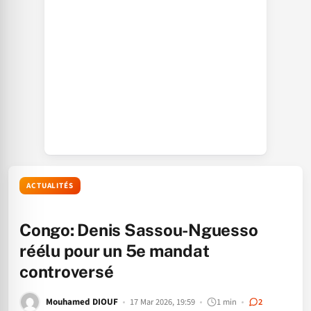
ACTUALITÉS
Congo: Denis Sassou-Nguesso
réélu pour un 5e mandat
controversé
Mouhamed DIOUF
17 Mar 2026, 19:59
1 min
2