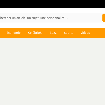
Économie
Célébrités
Buzz
Sports
Vidéos