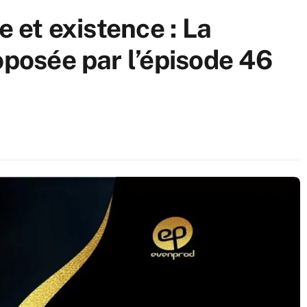
e et existence : La
oposée par l’épisode 46