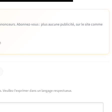
 annonceurs. Abonnez-vous : plus aucune publicité, sur le site comme
e
urs. Veuillez l'exprimer dans un langage respectueux.