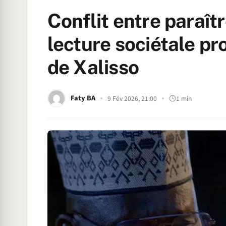
Conflit entre paraîtr
lecture sociétale pr
de Xalisso
Faty BA
9 Fév 2026, 21:00
1 min