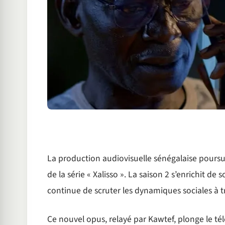
La production audiovisuelle sénégalaise pours
de la série « Xalisso ». La saison 2 s’enrichit d
continue de scruter les dynamiques sociales à tr
Ce nouvel opus, relayé par Kawtef, plonge le té