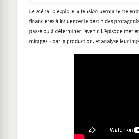
Le scénario explore la tension permanente entre 
financières à influencer le destin des protagonist
passé ou à déterminer l’avenir. L’épisode met en 
mirages » par la production, et analyse leur impa