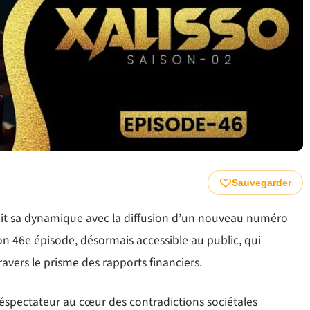
Sauvegarder
uit sa dynamique avec la diffusion d’un nouveau numéro
e son 46e épisode, désormais accessible au public, qui
avers le prisme des rapports financiers.
léspectateur au cœur des contradictions sociétales