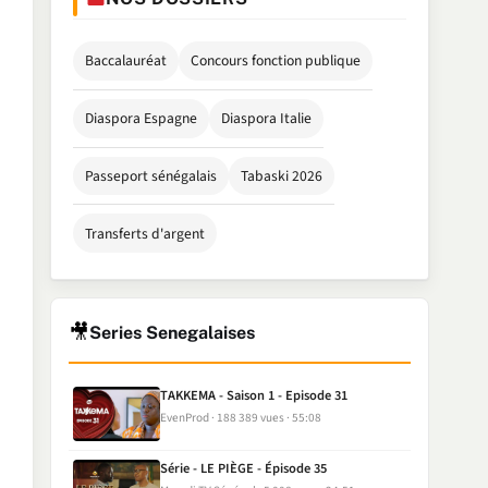
Baccalauréat
Concours fonction publique
Diaspora Espagne
Diaspora Italie
Passeport sénégalais
Tabaski 2026
Transferts d'argent
🎥
Series Senegalaises
TAKKEMA - Saison 1 - Episode 31
EvenProd
188 389 vues
55:08
Série - LE PIÈGE - Épisode 35