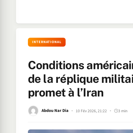
INTERNATIONAL
Conditions américain
de la réplique milit
promet à l’Iran
Abdou Nar Dia
10 Fév 2026, 21:22
3 min