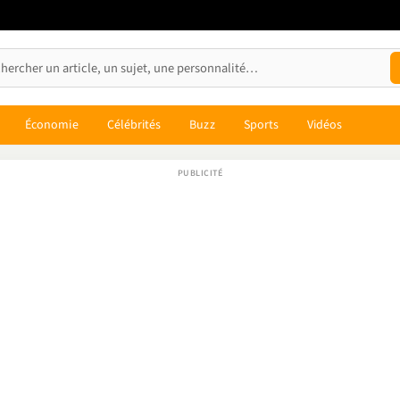
Économie
Célébrités
Buzz
Sports
Vidéos