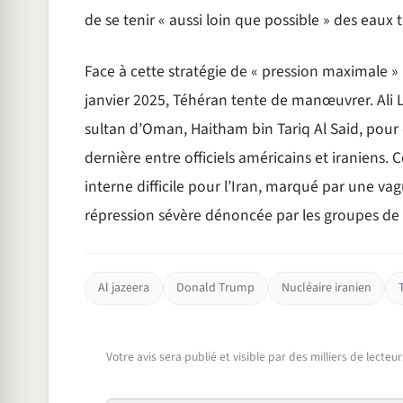
de se tenir « aussi loin que possible » des eaux t
Face à cette stratégie de « pression maximale 
janvier 2025, Téhéran tente de manœuvrer. Ali La
sultan d’Oman, Haitham bin Tariq Al Said, pour 
dernière entre officiels américains et iraniens.
interne difficile pour l’Iran, marqué par une 
répression sévère dénoncée par les groupes de
Al jazeera
Donald Trump
Nucléaire iranien
Votre avis sera publié et visible par des milliers de lecte