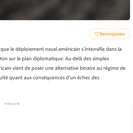
Sauvegarder
 que le déploiement naval américain s’intensifie dans la
ton sur le plan diplomatique. Au-delà des simples
ricain vient de poser une alternative binaire au régime de
iguïté quant aux conséquences d’un échec des