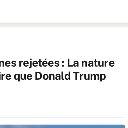
es rejetées : La nature
aire que Donald Trump