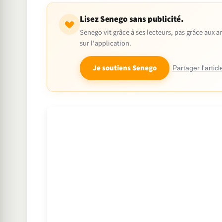
Lisez Senego sans publicité.
Senego vit grâce à ses lecteurs, pas grâce aux
sur l'application.
Je soutiens Senego
Partager l'articl