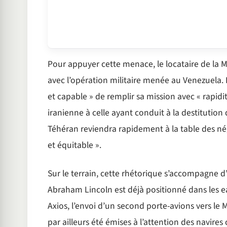
Pour appuyer cette menace, le locataire de la Ma
avec l’opération militaire menée au Venezuela. I
et capable » de remplir sa mission avec « rapidit
iranienne à celle ayant conduit à la destitut
Téhéran reviendra rapidement à la table des nég
et équitable ».
Sur le terrain, cette rhétorique s’accompagne 
Abraham Lincoln est déjà positionné dans les ea
Axios, l’envoi d’un second porte-avions vers le 
par ailleurs été émises à l’attention des navi