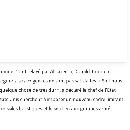
hannel 12 et relayé par Al Jazeera, Donald Trump a
gure si ses exigences ne sont pas satisfaites. « Soit nous
uelque chose de très dur », a déclaré le chef de l’État
s États-Unis cherchent à imposer un nouveau cadre limitant
missiles balistiques et le soutien aux groupes armés