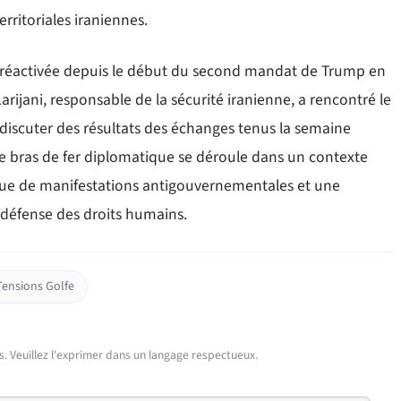
erritoriales iraniennes.
» réactivée depuis le début du second mandat de Trump en
rijani, responsable de la sécurité iranienne, a rencontré le
discuter des résultats des échanges tenus la semaine
 Ce bras de fer diplomatique se déroule dans un contexte
vague de manifestations antigouvernementales et une
 défense des droits humains.
Tensions Golfe
urs. Veuillez l'exprimer dans un langage respectueux.