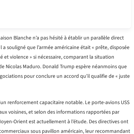
ison Blanche n’a pas hésité à établir un parallèle direct
l a souligné que l’armée américaine était « prête, disposée
é et violence » si nécessaire, comparant la situation
ion de Nicolas Maduro. Donald Trump espère néanmoins que
ociations pour conclure un accord qu’il qualifie de « juste
d’un renforcement capacitaire notable. Le porte-avions USS
ux voisines, et selon des informations rapportées par
Moyen-Orient est actuellement à l’étude. Des directives ont
res commerciaux sous pavillon américain, leur recommandant