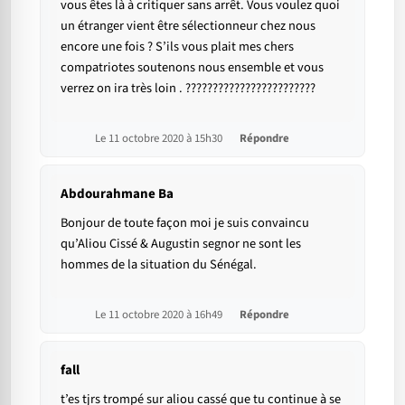
vous êtes là à critiquer sans arrêt. Vous voulez quoi
un étranger vient être sélectionneur chez nous
encore une fois ? S’ils vous plait mes chers
compatriotes soutenons nous ensemble et vous
verrez on ira très loin . ????????????????????????
Le 11 octobre 2020 à 15h30
Répondre
Abdourahmane Ba
Bonjour de toute façon moi je suis convaincu
qu’Aliou Cissé & Augustin segnor ne sont les
hommes de la situation du Sénégal.
Le 11 octobre 2020 à 16h49
Répondre
fall
t’es tjrs trompé sur aliou cassé que tu continue à se