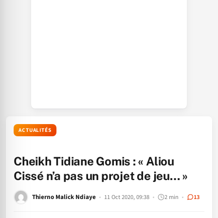
ACTUALITÉS
Cheikh Tidiane Gomis : « Aliou
Cissé n’a pas un projet de jeu… »
Thierno Malick Ndiaye
11 Oct 2020, 09:38
2 min
13