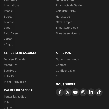
International
Pharmacie de Garde
People
Calculateur IMC
Sports
Horoscope
Football
Offres Emploi
Lutte
Simulateur Credit
Faits Divers
Tous les services →
Videos
Afrique
SERIES SENEGALAISES
A PROPOS
Derniers Episodes
Qui sommes-nous
Marodi TV
Contact
EvenProd
Confidentialite
LEUZTV
CGU
Pikini Production
NOUS SUIVRE
RADIOS DU SENEGAL
Toutes les Radios
RFM
Zik FM