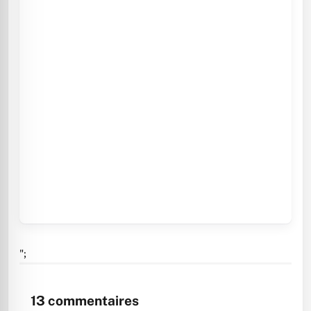
";
13
commentaires