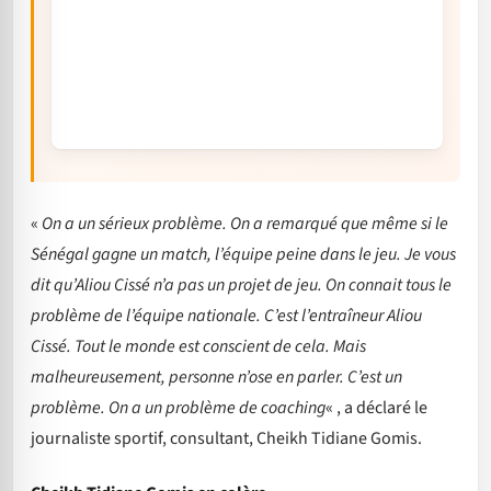
«
On a un sérieux problème. On a remarqué que même si le
Sénégal gagne un match, l’équipe peine dans le jeu. Je vous
dit qu’Aliou Cissé n’a pas un projet de jeu. On connait tous le
problème de l’équipe nationale. C’est l’entraîneur Aliou
Cissé. Tout le monde est conscient de cela. Mais
malheureusement, personne n’ose en parler. C’est un
problème. On a un problème de coaching
« , a déclaré le
journaliste sportif, consultant, Cheikh Tidiane Gomis.