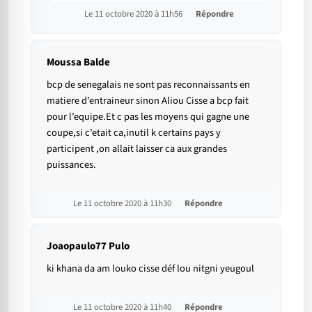
Le 11 octobre 2020 à 11h56
Répondre
Moussa Balde
bcp de senegalais ne sont pas reconnaissants en
matiere d’entraineur sinon Aliou Cisse a bcp fait
pour l’equipe.Et c pas les moyens qui gagne une
coupe,si c’etait ca,inutil k certains pays y
participent ,on allait laisser ca aux grandes
puissances.
Le 11 octobre 2020 à 11h30
Répondre
Joaopaulo77 Pulo
ki khana da am louko cisse déf lou nitgni yeugoul
Le 11 octobre 2020 à 11h40
Répondre