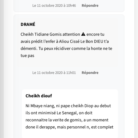
Le 11 octobre 2020 à 10h46
Répondre
DRAMÉ
Cheikh Tidiane Gomis attention ⚠ encore tu
avais prédit l’enfer à Aliou Cissé Le Bon DIEU t’a
démenti. Tu peux récidiver comme la honte ne te
tue pas
Le 11 octobre 2020 à 11h01
Répondre
Cheikh diouf
Ni Mbaye niang, ni pape cheikh Diop au debut
ils ont minimisé Le Senegal, on doit
reconnaitre la verite de gomis, a un moment
done il derappe, mais personnel n, est complet