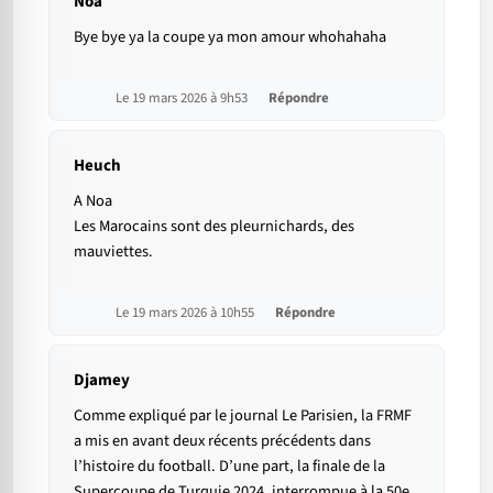
Noa
Bye bye ya la coupe ya mon amour whohahaha
Le 19 mars 2026 à 9h53
Répondre
Heuch
A Noa
Les Marocains sont des pleurnichards, des
mauviettes.
Le 19 mars 2026 à 10h55
Répondre
Djamey
Comme expliqué par le journal Le Parisien, la FRMF
a mis en avant deux récents précédents dans
l’histoire du football. D’une part, la finale de la
Supercoupe de Turquie 2024, interrompue à la 50e