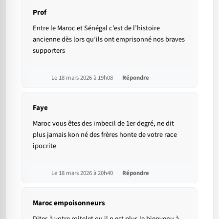
Prof
Entre le Maroc et Sénégal c’est de l’histoire
ancienne dès lors qu’ils ont emprisonné nos braves
supporters
Le 18 mars 2026 à 19h08
Répondre
Faye
Maroc vous êtes des imbecil de 1er degré, ne dit
plus jamais kon né des frères honte de votre race
ipocrite
Le 18 mars 2026 à 20h40
Répondre
Maroc empoisonneurs
Dites à votre roitelet qu il n est plus le bienvenu à