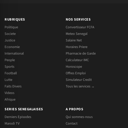
RUBRIQUES
NOS SERVICES
Politique
Convertisseur FCFA
Societe
Meteo Senegal
Justice
Salaire Net
Economie
Horaires Priere
International
Pharmacie de Garde
People
Calculateur IMC
Sports
Horoscope
Football
Offres Emploi
Lutte
Simulateur Credit
Faits Divers
Tous les services →
Videos
Afrique
SERIES SENEGALAISES
A PROPOS
Derniers Episodes
Qui sommes-nous
Marodi TV
Contact