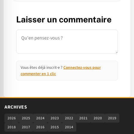
Laisser un commentaire
Commentaire
Vous êtes déjà inscrit·e ?
Connectez-vous pour
commenter en 1 clic
ARCHIVES
2026
2025
2024
2023
2022
2021
2020
2019
2018
2017
2016
2015
2014