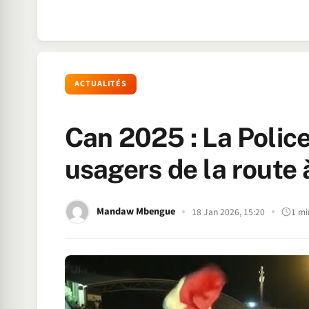
ACTUALITÉS
Can 2025 : La Police
usagers de la route 
Mandaw Mbengue
18 Jan 2026, 15:20
1 mi