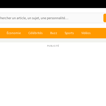
Économie
Célébrités
Buzz
Sports
Vidéos