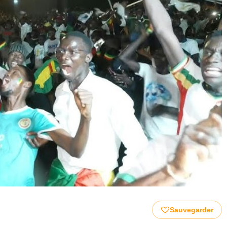
Sauvegarder