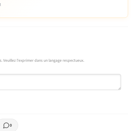
e
urs. Veuillez l'exprimer dans un langage respectueux.
0