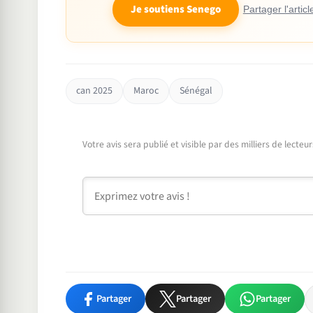
Je soutiens Senego
Partager l'articl
can 2025
Maroc
Sénégal
Votre avis sera publié et visible par des milliers de lecte
Commentaire
Partager
Partager
Partager