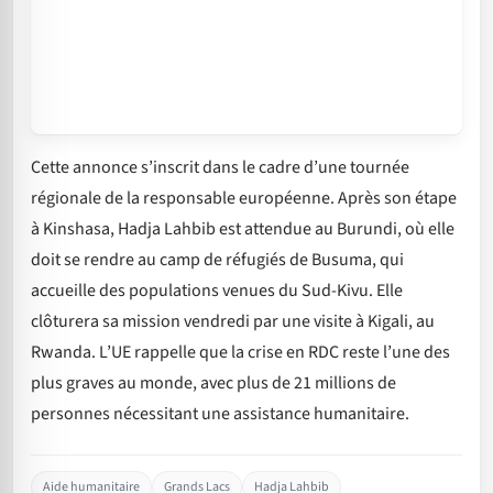
Cette annonce s’inscrit dans le cadre d’une tournée
régionale de la responsable européenne. Après son étape
à Kinshasa, Hadja Lahbib est attendue au Burundi, où elle
doit se rendre au camp de réfugiés de Busuma, qui
accueille des populations venues du Sud-Kivu. Elle
clôturera sa mission vendredi par une visite à Kigali, au
Rwanda. L’UE rappelle que la crise en RDC reste l’une des
plus graves au monde, avec plus de 21 millions de
personnes nécessitant une assistance humanitaire.
Aide humanitaire
Grands Lacs
Hadja Lahbib