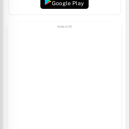
Google Play