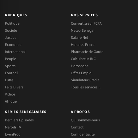
RUBRIQUES
NOS SERVICES
Politique
Convertisseur FCFA
Societe
Meteo Senegal
Justice
Salaire Net
Economie
Horaires Priere
International
Pharmacie de Garde
People
Calculateur IMC
Sports
Horoscope
Football
Offres Emploi
Lutte
Simulateur Credit
Faits Divers
Tous les services →
Videos
Afrique
SERIES SENEGALAISES
A PROPOS
Derniers Episodes
Qui sommes-nous
Marodi TV
Contact
EvenProd
Confidentialite