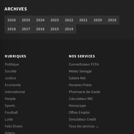
ARCHIVES
2026
2025
2024
2023
2022
2021
2020
2019
2018
2017
2016
2015
2014
RUBRIQUES
NOS SERVICES
Politique
Convertisseur FCFA
Societe
Meteo Senegal
Justice
Salaire Net
Economie
Horaires Priere
International
Pharmacie de Garde
People
Calculateur IMC
Sports
Horoscope
Football
Offres Emploi
Lutte
Simulateur Credit
Faits Divers
Tous les services →
Videos