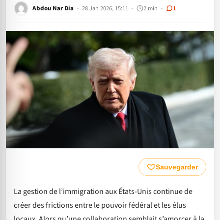
Abdou Nar Dia
28 Jan 2026, 15:11
2 min
1
Sauvegarder
La gestion de l’immigration aux États-Unis continue de
créer des frictions entre le pouvoir fédéral et les élus
locaux. Alors qu’une collaboration semblait s’amorcer à la