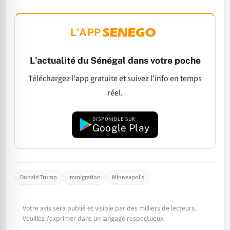
L'APP
L'actualité du Sénégal dans votre poche
Téléchargez l'app gratuite et suivez l'info en temps
réel.
DISPONIBLE SUR
Google Play
Donald Trump
Immigration
Minneapolis
Votre avis sera publié et visible par des milliers de lecteurs.
Veuillez l'exprimer dans un langage respectueux.