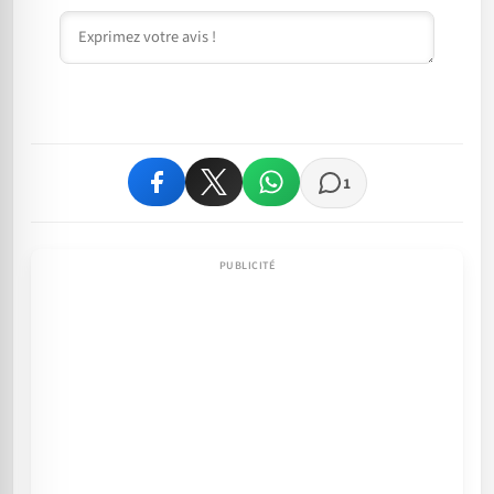
Commentaire
1