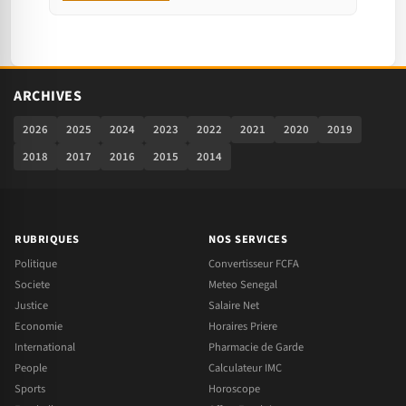
ARCHIVES
2026
2025
2024
2023
2022
2021
2020
2019
2018
2017
2016
2015
2014
RUBRIQUES
NOS SERVICES
Politique
Convertisseur FCFA
Societe
Meteo Senegal
Justice
Salaire Net
Economie
Horaires Priere
International
Pharmacie de Garde
People
Calculateur IMC
Sports
Horoscope