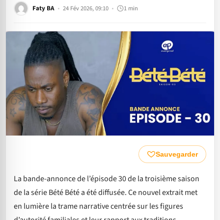
Faty BA
24 Fév 2026, 09:10
1 min
Sauvegarder
La bande-annonce de l’épisode 30 de la troisième saison
de la série Bété Bété a été diffusée. Ce nouvel extrait met
en lumière la trame narrative centrée sur les figures
d’autorité familiales et leur rapport aux traditions