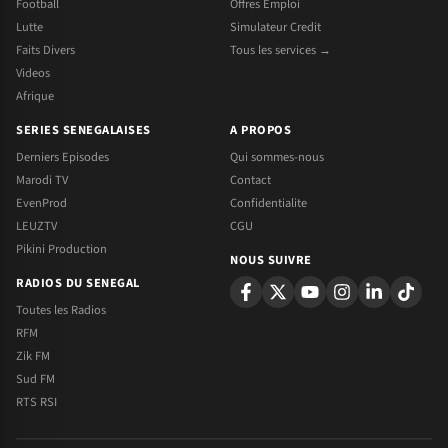
Football
Offres Emploi
Lutte
Simulateur Credit
Faits Divers
Tous les services →
Videos
Afrique
SERIES SENEGALAISES
A PROPOS
Derniers Episodes
Qui sommes-nous
Marodi TV
Contact
EvenProd
Confidentialite
LEUZTV
CGU
Pikini Production
NOUS SUIVRE
RADIOS DU SENEGAL
Toutes les Radios
RFM
Zik FM
Sud FM
RTS RSI