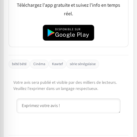
Téléchargez l'app gratuite et suivez l'info en temps
réel.
DISPONIBLE SUR
Google Play
bété bété
Cinéma
Kawtef
série sénégalaise
Votre avis sera publié et visible par des milliers de lecteurs.
Veuillez l'exprimer dans un langage respectueux.
Commentaire