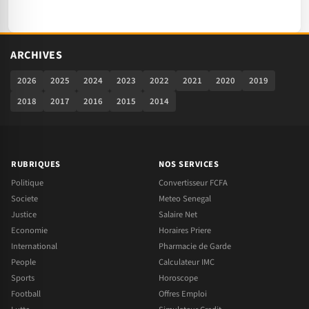
ARCHIVES
2026
2025
2024
2023
2022
2021
2020
2019
2018
2017
2016
2015
2014
RUBRIQUES
NOS SERVICES
Politique
Convertisseur FCFA
Societe
Meteo Senegal
Justice
Salaire Net
Economie
Horaires Priere
International
Pharmacie de Garde
People
Calculateur IMC
Sports
Horoscope
Football
Offres Emploi