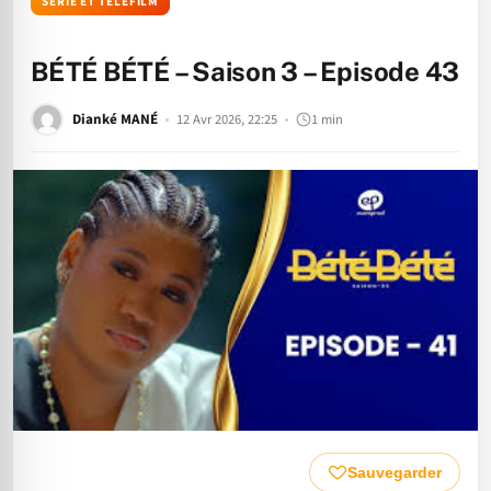
SÉRIE ET TÉLÉFILM
BÉTÉ BÉTÉ – Saison 3 – Episode 43
Dianké MANÉ
12 Avr 2026, 22:25
1 min
Sauvegarder