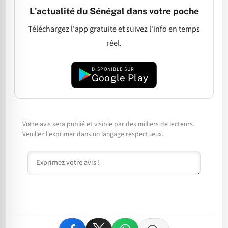
L'actualité du Sénégal dans votre poche
Téléchargez l'app gratuite et suivez l'info en temps
réel.
DISPONIBLE SUR
Google Play
Votre avis sera publié et visible par des milliers de lecteurs.
Veuillez l'exprimer dans un langage respectueux.
Commentaire