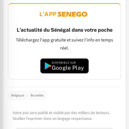
L'APP
L'actualité du Sénégal dans votre poche
Téléchargez l'app gratuite et suivez l'info en temps
réel.
DISPONIBLE SUR
Google Play
Belgique
Bruxelles
Votre avis sera publié et visible par des milliers de lecteurs.
Veuillez l'exprimer dans un langage respectueux.