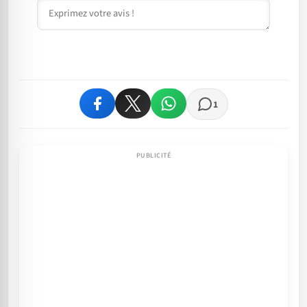
Commentaire
1