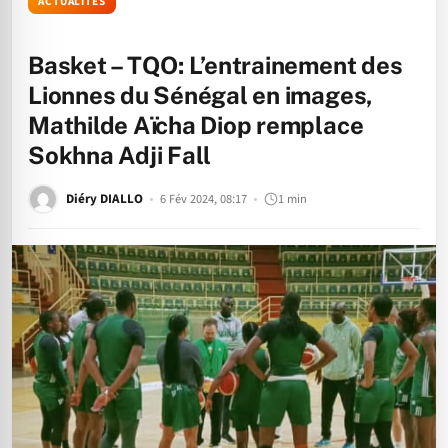
ACTUALITÉS
Basket – TQO: L’entrainement des
Lionnes du Sénégal en images,
Mathilde Aïcha Diop remplace
Sokhna Adji Fall
Diéry DIALLO
6 Fév 2024, 08:17
1 min