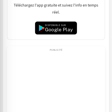
Téléchargez l'app gratuite et suivez l'info en temps
réel.
DISPONIBLE SUR
Google Play