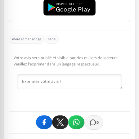
DISPONIBLE SUR
Google Play
mere et mensonge
serie
Votre avis sera publié et visible par des milliers de lecteurs.
Veuillez l'exprimer dans un langage respectueux.
Commentaire
0