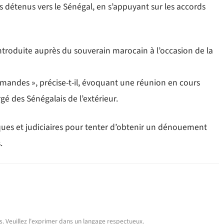
étenus vers le Sénégal, en s’appuyant sur les accords
introduite auprès du souverain marocain à l’occasion de la
emandes », précise-t-il, évoquant une réunion en cours
rgé des Sénégalais de l’extérieur.
ues et judiciaires pour tenter d’obtenir un dénouement
.
urs. Veuillez l'exprimer dans un langage respectueux.