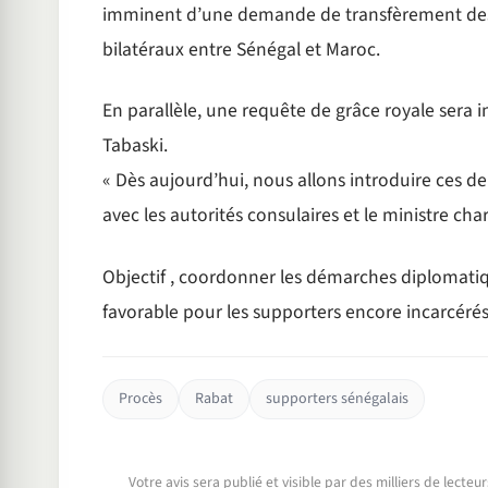
imminent d’une demande de transfèrement des d
bilatéraux entre Sénégal et Maroc.
En parallèle, une requête de grâce royale sera 
Tabaski.
« Dès aujourd’hui, nous allons introduire ces d
avec les autorités consulaires et le ministre cha
Objectif , coordonner les démarches diplomatiq
favorable pour les supporters encore incarcérés
Procès
Rabat
supporters sénégalais
Votre avis sera publié et visible par des milliers de lecte