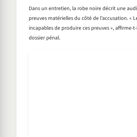
Dans un entretien, la robe noire décrit une au
preuves matérielles du côté de l’accusation. « L
incapables de produire ces preuves », affirme-t
dossier pénal.