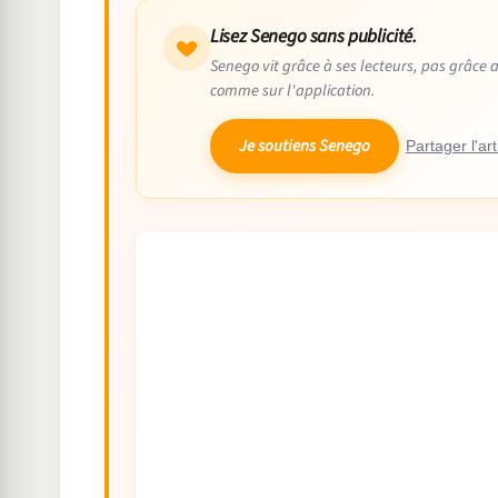
Lisez Senego sans publicité.
Senego vit grâce à ses lecteurs, pas grâce 
comme sur l'application.
Je soutiens Senego
Partager l'art