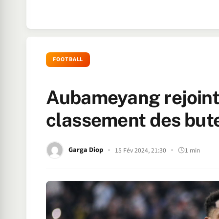
FOOTBALL
Aubameyang rejoint 
classement des but
Garga Diop
15 Fév 2024, 21:30
1 min