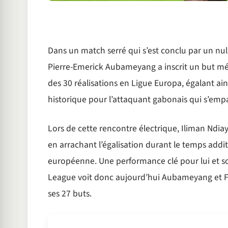
Dans un match serré qui s’est conclu par un nul
Pierre-Emerick Aubameyang a inscrit un but mém
des 30 réalisations en Ligue Europa, égalant a
historique pour l’attaquant gabonais qui s’empa
Lors de cette rencontre électrique, Iliman Ndia
en arrachant l’égalisation durant le temps addi
européenne. Une performance clé pour lui et so
League voit donc aujourd’hui Aubameyang et Falc
ses 27 buts.