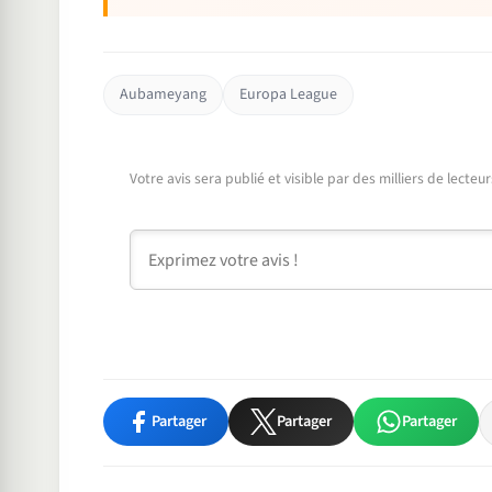
Aubameyang
Europa League
Votre avis sera publié et visible par des milliers de lecte
Commentaire
Partager
Partager
Partager