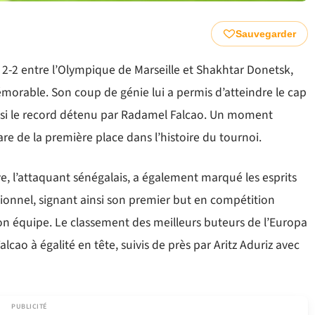
Sauvegarder
 2-2 entre l’Olympique de Marseille et Shakhtar Donetsk,
orable. Son coup de génie lui a permis d’atteindre le cap
insi le record détenu par Radamel Falcao. Un moment
re de la première place dans l’histoire du tournoi.
ye, l’attaquant sénégalais, a également marqué les esprits
tionnel, signant ainsi son premier but en compétition
n équipe. Le classement des meilleurs buteurs de l’Europa
ao à égalité en tête, suivis de près par Aritz Aduriz avec