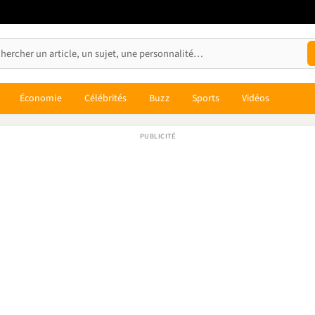
Économie
Célébrités
Buzz
Sports
Vidéos