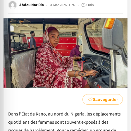
Abdou Nar Dia
31 Mar 2026, 11:46
3 min
Sauvegarder
Dans l’État de Kano, au nord du Nigeria, les déplacements
quotidiens des femmes sont souvent exposés à des
risques de harcèlement. Pour y remédier, un groupe de