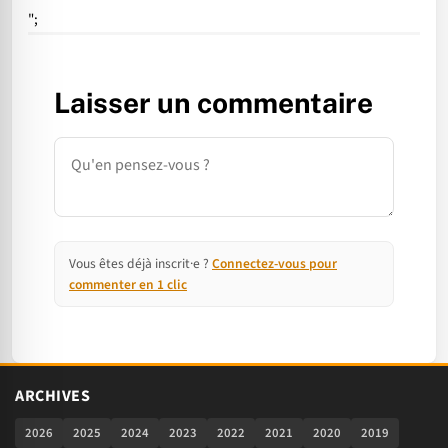
";
Laisser un commentaire
Commentaire
Vous êtes déjà inscrit·e ?
Connectez-vous pour
commenter en 1 clic
ARCHIVES
2026
2025
2024
2023
2022
2021
2020
2019