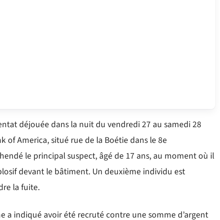
ttentat déjouée dans la nuit du vendredi 27 au samedi 28
nk of America, situé rue de la Boétie dans le 8e
hendé le principal suspect, âgé de 17 ans, au moment où il
xplosif devant le bâtiment. Un deuxième individu est
e la fuite.
me a indiqué avoir été recruté contre une somme d’argent