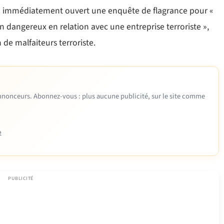
T a immédiatement ouvert une enquête de flagrance pour «
 dangereux en relation avec une entreprise terroriste »,
n de malfaiteurs terroriste.
 annonceurs. Abonnez-vous : plus aucune publicité, sur le site comme
e