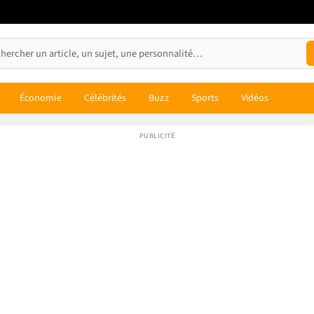
Économie
Célébrités
Buzz
Sports
Vidéos