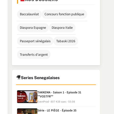
Baccalauréat
Concours fonction publique
Diaspora Espagne
Diaspora Italie
Passeport sénégalais
Tabaski 2026
Transferts d'argent
🎥
Series Senegalaises
TAKKEMA - Saison 1 - Episode 31
**VOSTFR**
EvenProd
807 438 vues
55:08
Série - LE PIÈGE - Épisode 35