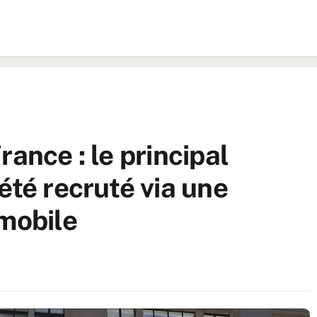
rance : le principal
été recruté via une
 mobile