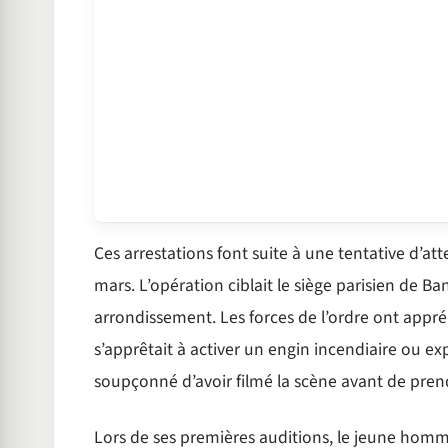
Ces arrestations font suite à une tentative d’a
mars. L’opération ciblait le siège parisien de Ba
arrondissement. Les forces de l’ordre ont appré
s’apprêtait à activer un engin incendiaire ou e
soupçonné d’avoir filmé la scène avant de prendr
Lors de ses premières auditions, le jeune hom