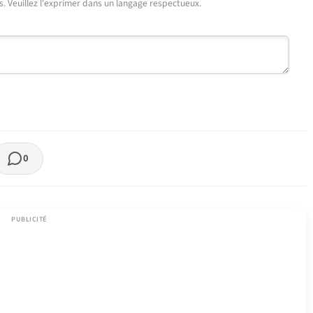
urs. Veuillez l'exprimer dans un langage respectueux.
0