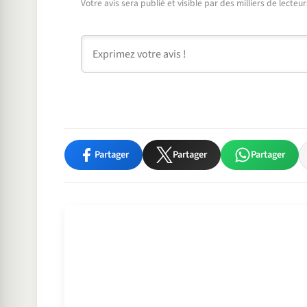
Votre avis sera publié et visible par des milliers de lecte
Commentaire
Partager
Partager
Partager