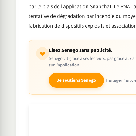
par le biais de l’application Snapchat. Le PNA
tentative de dégradation par incendie ou moyen
fabrication de dispositifs explosifs et associatio
Lisez Senego sans publicité.
Senego vit grâce à ses lecteurs, pas grâce aux
sur l'application.
Je soutiens Senego
Partager l'articl