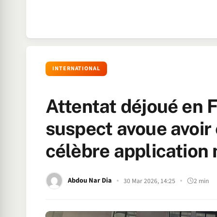
INTERNATIONAL
Attentat déjoué en F
suspect avoue avoir 
célèbre application
Abdou Nar Dia
30 Mar 2026, 14:25
2 min