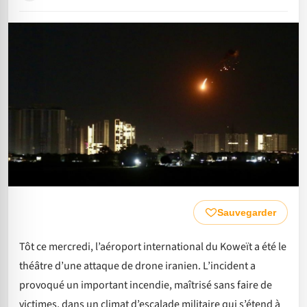
Sauvegarder
Tôt ce mercredi, l’aéroport international du Koweït a été le
théâtre d’une attaque de drone iranien. L’incident a
provoqué un important incendie, maîtrisé sans faire de
victimes, dans un climat d’escalade militaire qui s’étend à