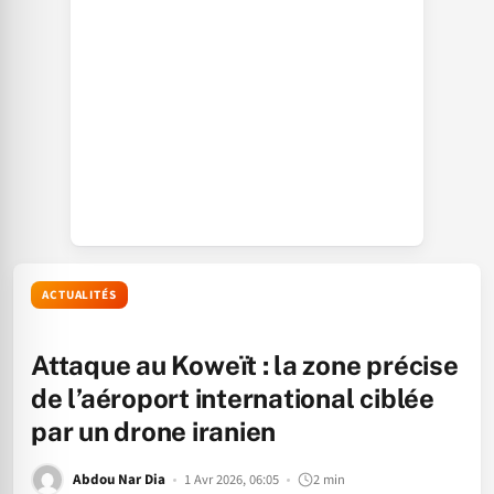
ACTUALITÉS
Attaque au Koweït : la zone précise
de l’aéroport international ciblée
par un drone iranien
Abdou Nar Dia
1 Avr 2026, 06:05
2 min