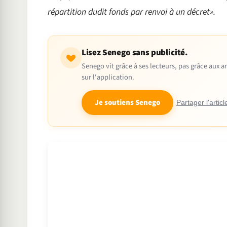
répartition dudit fonds par renvoi à un décret».
Lisez Senego sans publicité.
Senego vit grâce à ses lecteurs, pas grâce aux
sur l'application.
Je soutiens Senego
Partager l'articl