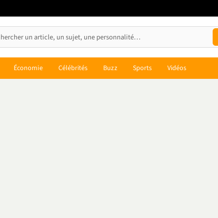
Économie
Célébrités
Buzz
Sports
Vidéos