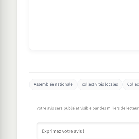
Assemblée nationale
collectivités locales
Collect
Votre avis sera publié et visible par des milliers de lecte
Commentaire