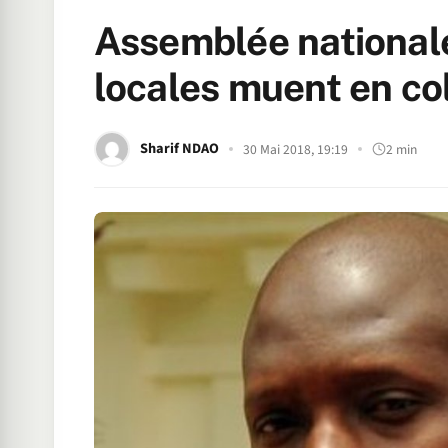
Assemblée nationale 
locales muent en coll
Sharif NDAO
30 Mai 2018, 19:19
2 min