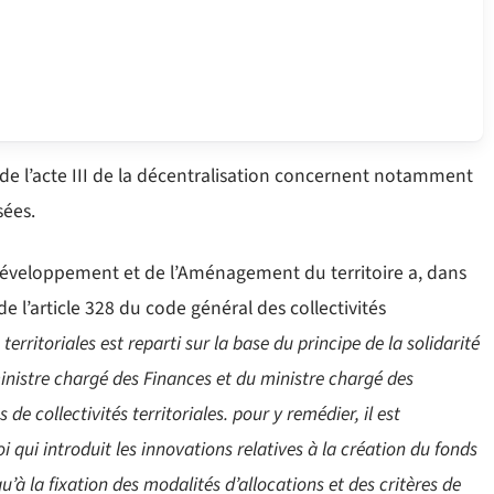
s de l’acte III de la décentralisation concernent notamment
sées.
 Développement et de l’Aménagement du territoire a, dans
 l’article 328 du code général des collectivités
territoriales est reparti sur la base du principe de la solidarité
inistre chargé des Finances et du ministre chargé des
s de collectivités territoriales. pour y remédier, il est
oi qui introduit les innovations relatives à la création du fonds
qu’à la fixation des modalités d’allocations et des critères de