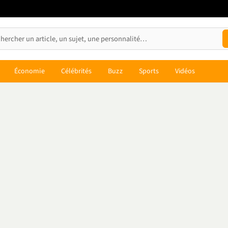
Économie
Célébrités
Buzz
Sports
Vidéos