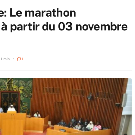
e: Le marathon
à partir du 03 novembre
1 min
1