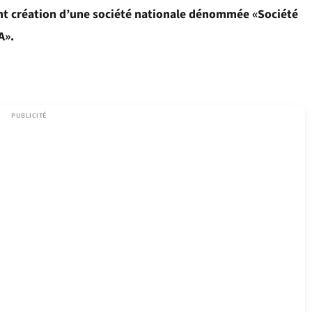
ant création d’une société nationale dénommée «Société
A».