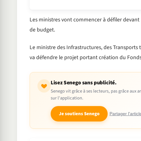
Les ministres vont commencer à défiler devant 
de budget.
Le ministre des Infrastructures, des Transport
va défendre le projet portant création du Fond
Lisez Senego sans publicité.
Senego vit grâce à ses lecteurs, pas grâce aux
sur l'application.
Je soutiens Senego
Partager l'articl