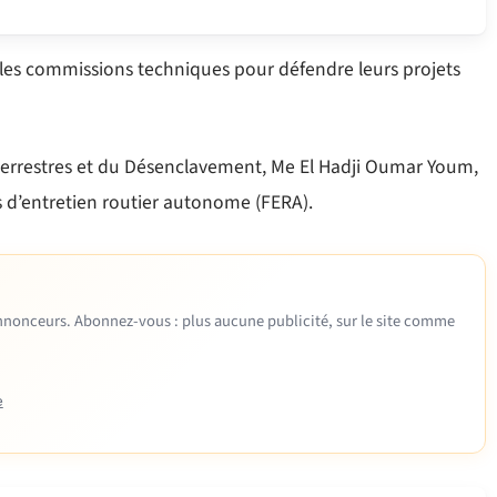
les commissions techniques pour défendre leurs projets
s terrestres et du Désenclavement, Me El Hadji Oumar Youm,
s d’entretien routier autonome (FERA).
 annonceurs. Abonnez-vous : plus aucune publicité, sur le site comme
e