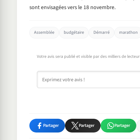
sont envisagées vers le 18 novembre.
Assemblée
budgétaire
Démarré
marathon
Votre avis sera publié et visible par des milliers de lecte
Commentaire
Partager
Partager
Partager