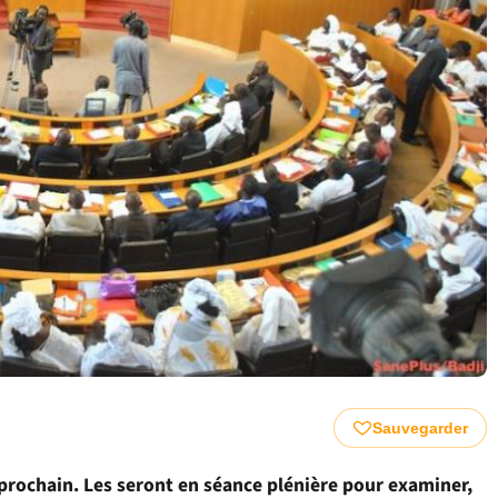
Sauvegarder
prochain. Les seront en séance plénière pour examiner,