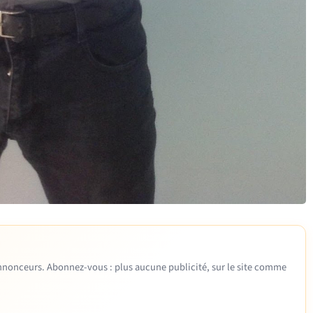
 annonceurs. Abonnez-vous : plus aucune publicité, sur le site comme