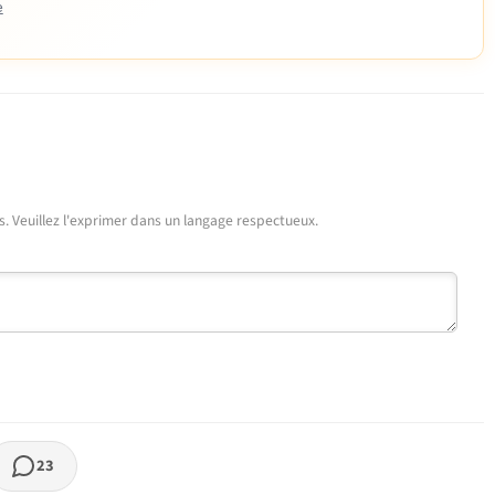
e
urs. Veuillez l'exprimer dans un langage respectueux.
23