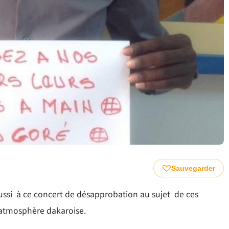
Sauvegarder
 aussi à ce concert de désapprobation au sujet de ces
’atmosphère dakaroise.