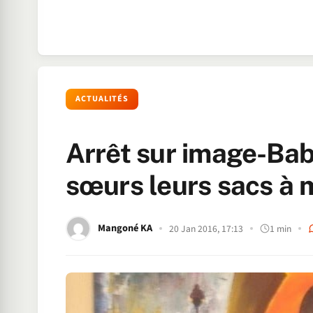
ACTUALITÉS
Arrêt sur image-Bab
sœurs leurs sacs à 
Mangoné KA
20 Jan 2016, 17:13
1 min