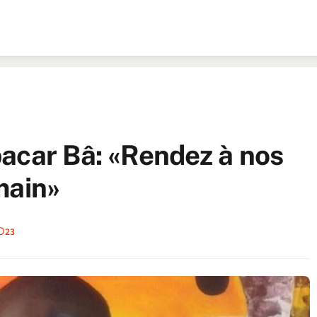
acar Bâ: «Rendez à nos
main»
23