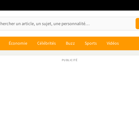
Économie
Célébrités
Buzz
Sports
Vidéos