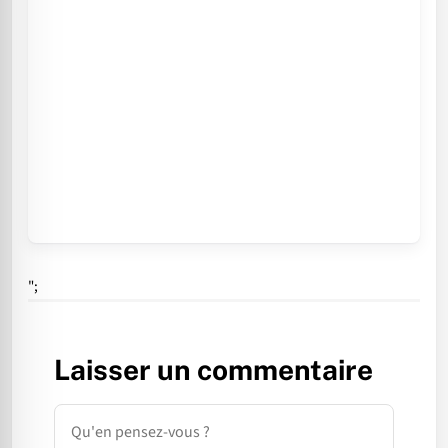
";
Laisser un commentaire
Commentaire