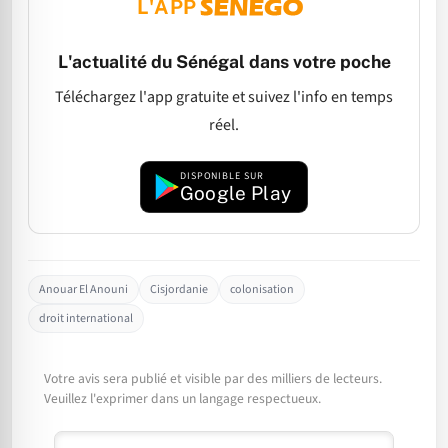
L'APP
L'actualité du Sénégal dans votre poche
Téléchargez l'app gratuite et suivez l'info en temps
réel.
DISPONIBLE SUR
Google Play
Anouar El Anouni
Cisjordanie
colonisation
droit international
Votre avis sera publié et visible par des milliers de lecteurs.
Veuillez l'exprimer dans un langage respectueux.
Commentaire