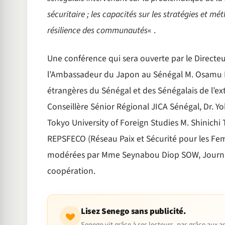
sécuritaire ; les capacités sur les stratégies et m
résilience des communautés
« .
Une conférence qui sera ouverte par le Directeu
l’Ambassadeur du Japon au Sénégal M. Osamu IZA
étrangères du Sénégal et des Sénégalais de l’ex
Conseillère Sénior Régional JICA Sénégal, Dr. Y
Tokyo University of Foreign Studies M. Shinichi
REPSFECO (Réseau Paix et Sécurité pour les Fe
modérées par Mme Seynabou Diop SOW, Journalis
coopération.
Lisez Senego sans publicité.
Senego vit grâce à ses lecteurs, pas grâce aux