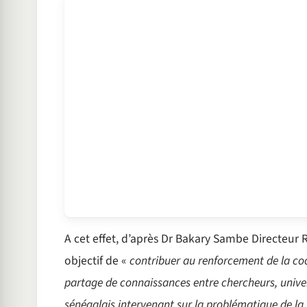
A cet effet, d’après Dr Bakary Sambe Directeur R
objectif de «
contribuer au renforcement de la coo
partage de connaissances entre chercheurs, univers
sénégalais intervenant sur la problématique de la 