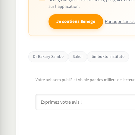
sur l'application.
Je soutiens Senego
Partager l'articl
Dr Bakary Sambe
Sahel
timbuktu institute
Votre avis sera publié et visible par des milliers de lecte
Commentaire