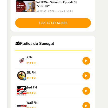
TAKKEMA - Saison 1 - Episode 31
**VOSTFR**
EvenProd
1 421 846 vues
55:08
TOUTES LES SERIES
📻
Radios du Senegal
RFM
94.0 FM
Zik FM
89.7 FM
Sud FM
98.5 FM
Walf FM