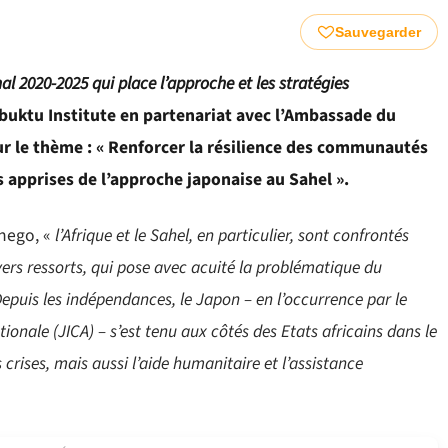
Sauvegarder
l 2020-2025 qui place l’approche et les stratégies
mbuktu Institute en partenariat avec l’Ambassade du
ur le thème : « Renforcer la résilience des communautés
 apprises de l’approche japonaise au Sahel ».
nego, «
l’Afrique et le Sahel, en particulier, sont confrontés
vers ressorts, qui pose avec acuité la problématique du
puis les indépendances, le Japon – en l’occurrence par le
ionale (JICA) – s’est tenu aux côtés des Etats africains dans le
crises, mais aussi l’aide humanitaire et l’assistance