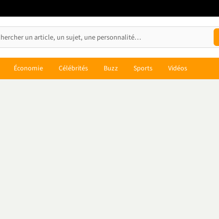
Économie
Célébrités
Buzz
Sports
Vidéos