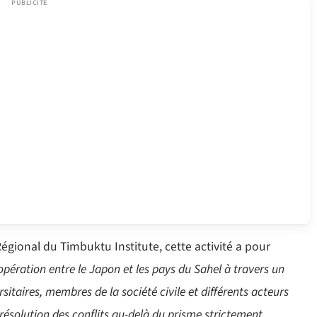
égional du Timbuktu Institute, cette activité a pour
pération entre le Japon et les pays du Sahel à travers un
itaires, membres de la société civile et différents acteurs
résolution des conflits au-delà du prisme strictement