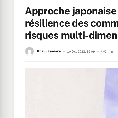
Approche japonaise 
résilience des com
risques multi-dimen
Khalil Kamara
10 Oct 2023, 19:09
2 min