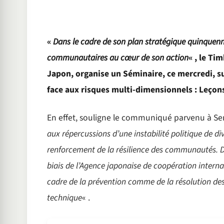
«
Dans le cadre de son plan stratégique quinquenna
communautaires au cœur de son action
« , le Ti
Japon, organise un Séminaire, ce mercredi, s
face aux risques multi-dimensionnels : Leçons
En effet, souligne le communiqué parvenu à Se
aux répercussions d’une instabilité politique de di
renforcement de la résilience des communautés. De
biais de l’Agence japonaise de coopération internat
cadre de la prévention comme de la résolution des 
technique
« .