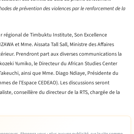
éthodes de prévention des violences par le renforcement de la
r régional de Timbuktu Institute, Son Excellence
WA et Mme. Aissata Tall Sall, Ministre des Affaires
térieur. Prendront part aux diverses communications la
okozeki Yumiko, le Directeur du African Studies Center
 Takeuchi, ainsi que Mme. Diago Ndiaye, Présidente du
mmes de l’Espace CEDEAO). Les discussions seront
te, conseillère du directeur de la RTS, chargée de la
 annonceurs. Abonnez-vous : plus aucune publicité, sur le site comme