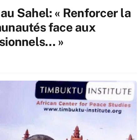
au Sahel: « Renforcer la
munautés face aux
sionnels… »