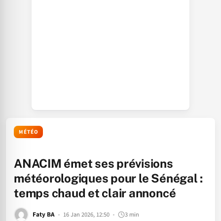
MÉTÉO
ANACIM émet ses prévisions
météorologiques pour le Sénégal :
temps chaud et clair annoncé
Faty BA
16 Jan 2026, 12:50
3 min