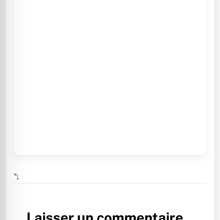
";
Laisser un commentaire