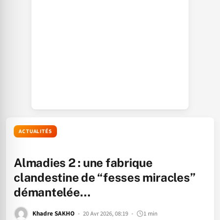
ACTUALITÉS
Almadies 2 : une fabrique
clandestine de “fesses miracles”
démantelée…
Khadre SAKHO
20 Avr 2026, 08:19
1 min