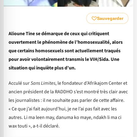
Sauvegarder
Alioune Tine se démarque de ceux qui critiquent
ouvertement le phénomène de l’homosexualité, alors
que certains homosexuels sont actuellement traqués
pour avoir volontairement transmis le VIH/Sida. Une
situation qui inquiète plus d’un.
Acculé sur
Sans Limites
, le fondateur d’Afrikajom Center et
ancien président de la RADDHO s’est montré très clair avec
les journalistes : il ne souhaite pas parler de cette affaire.
« Ce que j’ai fait aujourd’hui, je ne l’ai pas fait avec les
autres. Li ma leen may, danuma ko maye, ndakh li ma ci
wax touti », a-t-il déclaré.