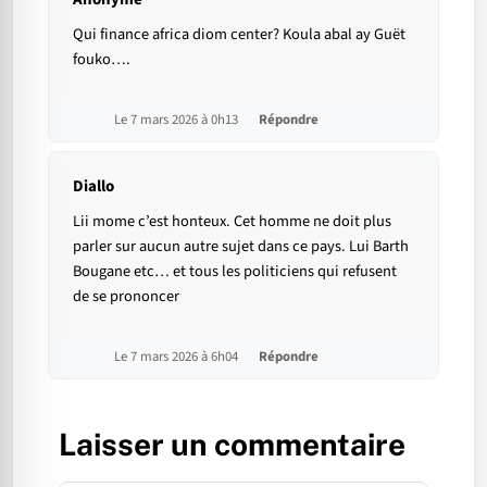
Qui finance africa diom center? Koula abal ay Guët
fouko….
Le 7 mars 2026 à 0h13
Répondre
Diallo
Lii mome c’est honteux. Cet homme ne doit plus
parler sur aucun autre sujet dans ce pays. Lui Barth
Bougane etc… et tous les politiciens qui refusent
de se prononcer
Le 7 mars 2026 à 6h04
Répondre
Laisser un commentaire