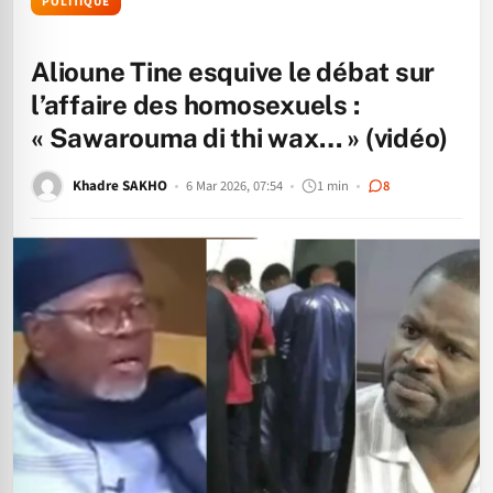
POLITIQUE
Alioune Tine esquive le débat sur
l’affaire des homosexuels :
« Sawarouma di thi wax… » (vidéo)
Khadre SAKHO
6 Mar 2026, 07:54
1 min
8