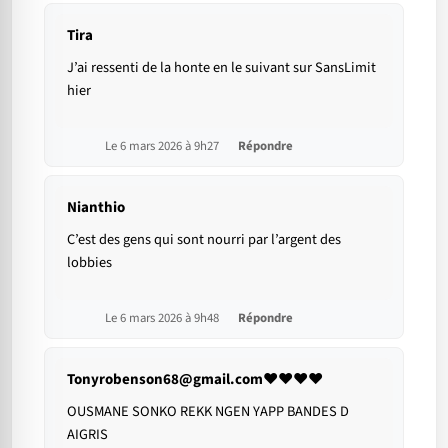
Tira
J’ai ressenti de la honte en le suivant sur SansLimit
hier
Le 6 mars 2026 à 9h27
Répondre
Nianthio
C’est des gens qui sont nourri par l’argent des
lobbies
Le 6 mars 2026 à 9h48
Répondre
Tonyrobenson68@gmail.com♥️♥️♥️❤️
OUSMANE SONKO REKK NGEN YAPP BANDES D
AIGRIS